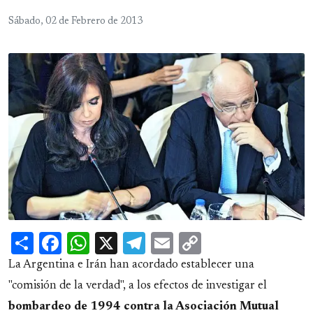
Sábado, 02 de Febrero de 2013
Share
Facebook
WhatsApp
X
Telegram
Email
Copy
Link
La Argentina e Irán han acordado establecer una
"comisión de la verdad", a los efectos de investigar el
bombardeo de 1994 contra la Asociación Mutual