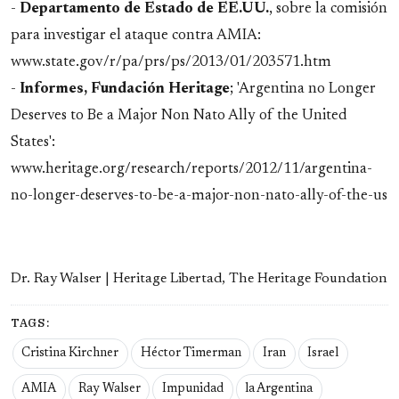
-
Departamento de Estado de EE.UU.
, sobre la comisión
para investigar el ataque contra AMIA:
www.state.gov/r/pa/prs/ps/2013/01/203571.htm
-
Informes, Fundación Heritage
; 'Argentina no Longer
Deserves to Be a Major Non Nato Ally of the United
States':
www.heritage.org/research/reports/2012/11/argentina-
no-longer-deserves-to-be-a-major-non-nato-ally-of-the-us
Dr. Ray Walser | Heritage Libertad, The Heritage Foundation
TAGS:
Cristina Kirchner
Héctor Timerman
Iran
Israel
AMIA
Ray Walser
Impunidad
la Argentina