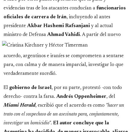
evidencias tras de los atacantes conducían a
funcionarios
oficiales de carrera de Irán
, incluyendo al antes
presidente
Akbar Hashemi Rafsanjani
y al actual
ministro de Defensa
Ahmad Vahidi
. A
partir del nuevo
acuerdo, argentinos e iraníes se comprometen a sentarse
para, con calma y de manera imparcial, investigar lo que
verdaderamente sucedió.
El
gobierno de Israel
, por su parte, protestó -con todo
derecho- contra la farsa.
Andrés Oppenheimer
, del
Miami Herald
, escribió que el acuerdo es como
"hacer un
trato con el sospechoso de un asesinato para, conjuntamente,
investigar un homicidio"
.
El autor concluye que la
Argentina ha decidido, de manera irrevocable, aliarse