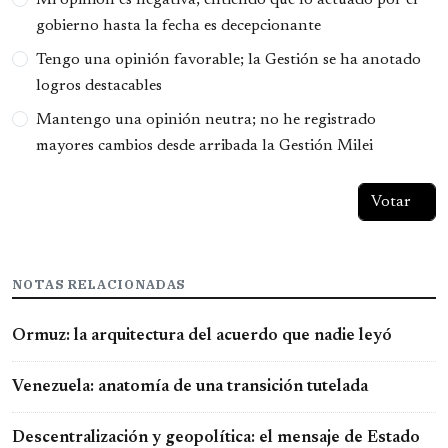
Mi opinión es negativa; entiendo que lo actuado por el
gobierno hasta la fecha es decepcionante
Tengo una opinión favorable; la Gestión se ha anotado
logros destacables
Mantengo una opinión neutra; no he registrado
mayores cambios desde arribada la Gestión Milei
NOTAS RELACIONADAS
Ormuz: la arquitectura del acuerdo que nadie leyó
Venezuela: anatomía de una transición tutelada
Descentralización y geopolítica: el mensaje de Estado