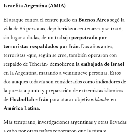
Israelita Argentina (AMIA)
.
El ataque contra el centro judío en
Buenos Aires
segó la
vida de 85 personas, dejó heridas a centenares y se trató,
sin lugar a dudas, de un trabajo
perpetrado por
terroristas respaldados por Irán
. Dos años antes,
terroristas -que, según se cree, también operaron con
respaldo de Teherán- demolieron la
embajada de Israel
en la Argentina, matando a veintinueve personas. Estos
dos ataques todavía son considerados como indicadores de
la puesta a punto y preparación de extremistas islámicos
de
Hezbollah
e
Irán
para atacar objetivos
blandos
en
América Latina
.
Más temprano, investigaciones argentinas y otras llevadas
a cabo por otros países reportaron que la pista y