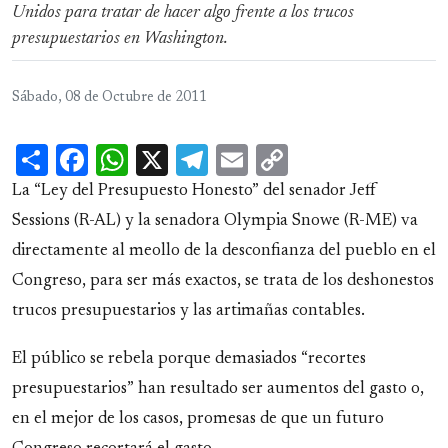
Unidos para tratar de hacer algo frente a los trucos
presupuestarios en Washington.
Sábado, 08 de Octubre de 2011
Share
Facebook
WhatsApp
X
Telegram
Email
Copy
Link
La “Ley del Presupuesto Honesto” del senador Jeff
Sessions (R-AL) y la senadora Olympia Snowe (R-ME) va
directamente al meollo de la desconfianza del pueblo en el
Congreso, para ser más exactos, se trata de los deshonestos
trucos presupuestarios y las artimañas contables.
El público se rebela porque demasiados “recortes
presupuestarios” han resultado ser aumentos del gasto o,
en el mejor de los casos, promesas de que un futuro