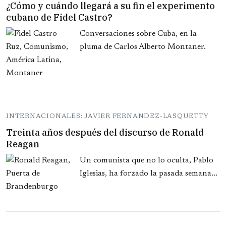
¿Cómo y cuándo llegará a su fin el experimento
cubano de Fidel Castro?
Conversaciones sobre Cuba, en la
pluma de Carlos Alberto Montaner.
INTERNACIONALES: JAVIER FERNANDEZ-LASQUETTY
Treinta años después del discurso de Ronald
Reagan
Un comunista que no lo oculta, Pablo
Iglesias, ha forzado la pasada semana...