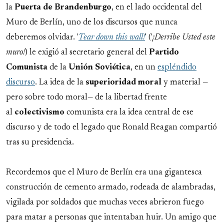
la
Puerta de Brandenburgo
, en el lado occidental del
Muro de Berlín, uno de los discursos que nunca
deberemos olvidar. '
Tear down this wall!
' ('
¡Derribe Usted este
muro!
) le exigió al secretario general del
Partido
Comunista
de la
Unión Soviética
, en un
espléndido
discurso
. La idea de la
superioridad moral
y material —
pero sobre todo moral— de la libertad frente
al
colectivismo
comunista era la idea central de ese
discurso y de todo el legado que Ronald Reagan compartió
tras su presidencia.
Recordemos que el Muro de Berlín era una gigantesca
construcción de cemento armado, rodeada de alambradas,
vigilada por soldados que muchas veces abrieron fuego
para matar a personas que intentaban huir. Un amigo que