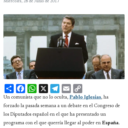
Miércoles, 28 de Junio de 2017
Share
Facebook
WhatsApp
X
Telegram
Email
Copy
Link
Un comunista que no lo oculta,
Pablo Iglesias
, ha
forzado la pasada semana a un debate en el Congreso de
los Diputados español en el que ha presentado un
programa con el que querría llegar al poder en
España
.