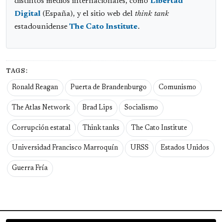
distintos medios internacionales, como
Libertad
Digital
(España), y el sitio web del
think tank
estadounidense
The Cato Institute
.
TAGS:
Ronald Reagan
Puerta de Brandenburgo
Comunismo
The Atlas Network
Brad Lips
Socialismo
Corrupción estatal
Think tanks
The Cato Institute
Universidad Francisco Marroquín
URSS
Estados Unidos
Guerra Fría