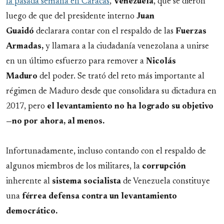
la pasada semana en Caracas
,
Venezuela
, que se dieron
luego de que del presidente interno
Juan
Guaidó
declarara contar con el respaldo de las
Fuerzas
Armadas,
y llamara a la ciudadanía venezolana a unirse
en un último esfuerzo para remover a
Nicolás
Maduro
del poder. Se trató del reto más importante al
régimen de Maduro desde que consolidara su dictadura en
2017, pero
el levantamiento no ha logrado su objetivo
—no por ahora, al menos.
Infortunadamente, incluso contando con el respaldo de
algunos miembros de los militares, la
corrupción
inherente al
sistema
socialista
de Venezuela constituye
una
férrea defensa contra un levantamiento
democrático.