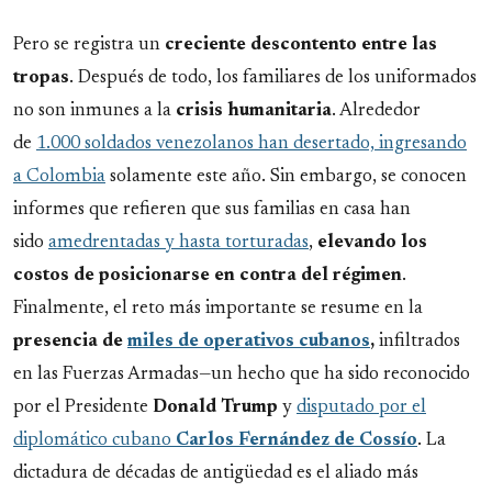
Pero se registra un
creciente descontento entre las
tropas
. Después de todo, los familiares de los uniformados
no son inmunes a la
crisis humanitaria
. Alrededor
de
1.000 soldados venezolanos han desertado, ingresando
a Colombia
solamente este año. Sin embargo, se conocen
informes que refieren que sus familias en casa han
sido
amedrentadas y hasta torturadas
,
elevando los
costos de posicionarse en contra del régimen
.
Finalmente, el reto más importante se resume en la
presencia de
miles de operativos cubanos
,
infiltrados
en las Fuerzas Armadas—un hecho que ha sido reconocido
por el Presidente
Donald Trump
y
disputado por el
diplomático cubano
Carlos Fernández de Cossío
. La
dictadura de décadas de antigüedad es el aliado más