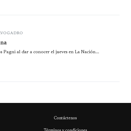
 AVOGADRO
ina
 Pagni al dar a conocer el jueves en La Nación...
Contáctenos
Términos y condiciones