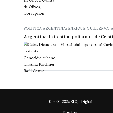
POLITICA ARGENTINA: ENRIQUE GUILLERMO
Argentina: la fiestita 'poliamor' de Crist
El escándalo que desató Carlos
© 2004-2026 El Ojo Digital
Nosotros