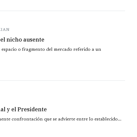
ZIAN
del nicho ausente
l espacio o fragmento del mercado referido a un
al y el Presidente
ente confrontación que se advierte entre lo establecido...