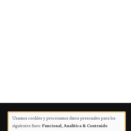
Publicidad
Usamos cookies y procesamos datos personales para los
Uso
siguientes fines:
Funcional, Analítica & Contenido
de