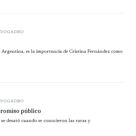
 AVOGADRO
la Argentina, es la importancia de Cristina Fernández como
 AVOGADRO
promiso público
 se desató cuando se conocieron las raras y