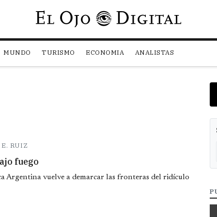
Pasar al contenido principal
MUNDO
TURISMO
ECONOMIA
ANALISTAS
E. RUIZ
bajo fuego
ca Argentina vuelve a demarcar las fronteras del ridículo
P