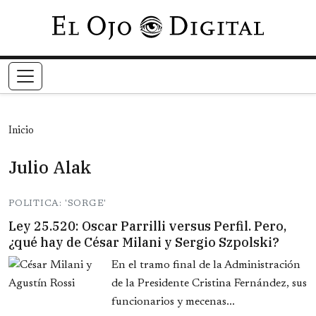
Pasar al contenido principal
Inicio
Julio Alak
POLITICA: 'SORGE'
Ley 25.520: Oscar Parrilli versus Perfil. Pero,
¿qué hay de César Milani y Sergio Szpolski?
En el tramo final de la Administración
de la Presidente Cristina Fernández, sus
funcionarios y mecenas...