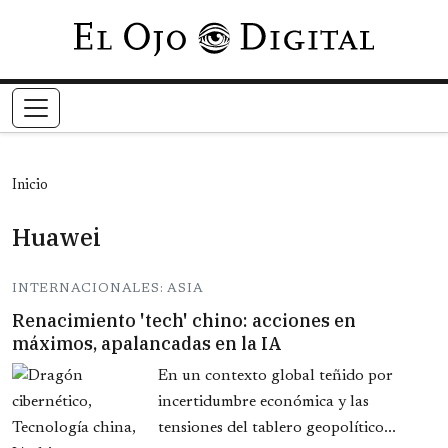
Pasar al contenido principal
Inicio
Huawei
INTERNACIONALES: ASIA
Renacimiento 'tech' chino: acciones en
máximos, apalancadas en la IA
En un contexto global teñido por
incertidumbre económica y las
tensiones del tablero geopolítico...