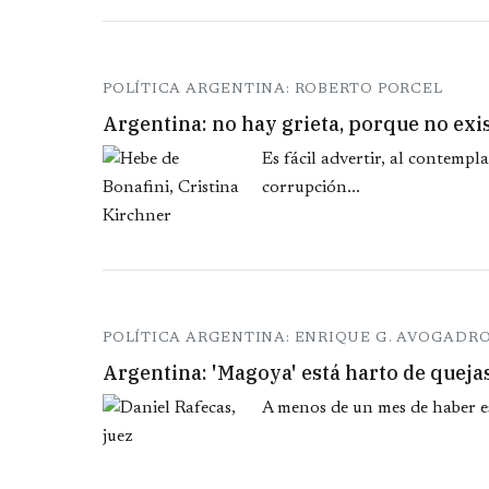
POLÍTICA ARGENTINA: ROBERTO PORCEL
Argentina: no hay grieta, porque no ex
Es fácil advertir, al contempl
corrupción...
POLÍTICA ARGENTINA: ENRIQUE G. AVOGADR
Argentina: 'Magoya' está harto de queja
A menos de un mes de haber esc