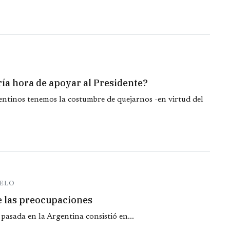
ería hora de apoyar al Presidente?
entinos tenemos la costumbre de quejarnos -en virtud del
MELO
de las preocupaciones
pasada en la Argentina consistió en...