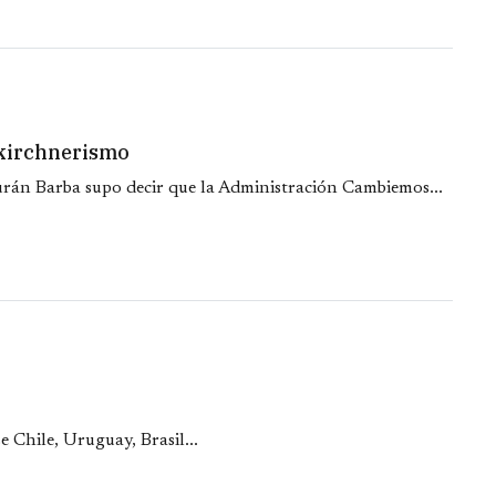
l kirchnerismo
urán Barba supo decir que la Administración Cambiemos...
e Chile, Uruguay, Brasil...