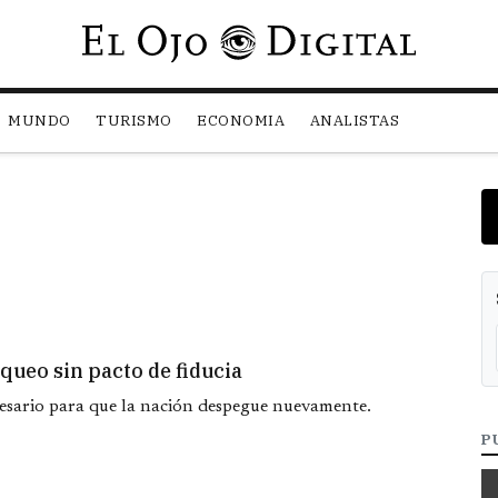
Pasar al contenido principal
MUNDO
TURISMO
ECONOMIA
ANALISTAS
queo sin pacto de fiducia
cesario para que la nación despegue nuevamente.
P