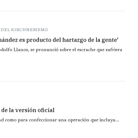
S DEL KIRCHNERISMO
nández es producto del hartazgo de la gente'
olfo Llanos, se pronunció sobre el escrache que sufriera
de la versión oficial
ad como para confeccionar una operación que incluya...