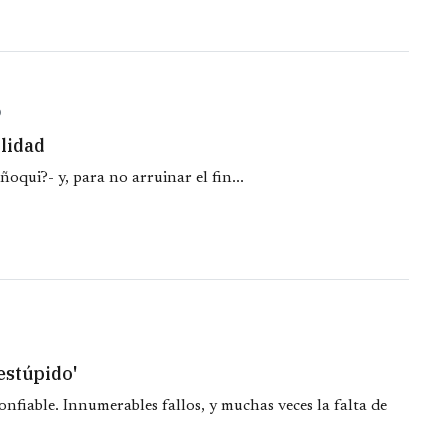
O
lidad
 ñoqui?- y, para no arruinar el fin...
estúpido'
onfiable. Innumerables fallos, y muchas veces la falta de