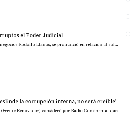
rruptos el Poder Judicial
gocios Rodolfo Llanos, se pronunció en relación al rol...
eslinde la corrupción interna, no será creíble'
á (Frente Renovador) consideró por Radio Continental que: