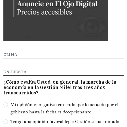
CLIMA
ENCUESTA
¿Cómo evalúa Usted, en general, la marcha de la
economía en la Gestión Milei tras tres años
transcurridos?
Opciones
Mi opinión es negativa; entiendo que lo actuado por el
gobierno hasta la fecha es decepcionante
Tengo una opinión favorable; la Gestión se ha anotado