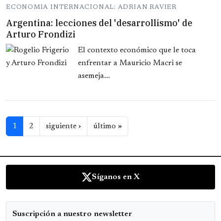
ECONOMIA INTERNACIONAL: ADRIAN RAVIER
Argentina: lecciones del 'desarrollismo' de
Arturo Frondizi
El contexto económico que le toca
enfrentar a Mauricio Macri se
asemeja...
Paginación
Siguiente página
Última página
1
2
siguiente ›
último »
Síganos en X
Suscripción a nuestro newsletter