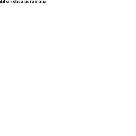
tibalística ucraniana