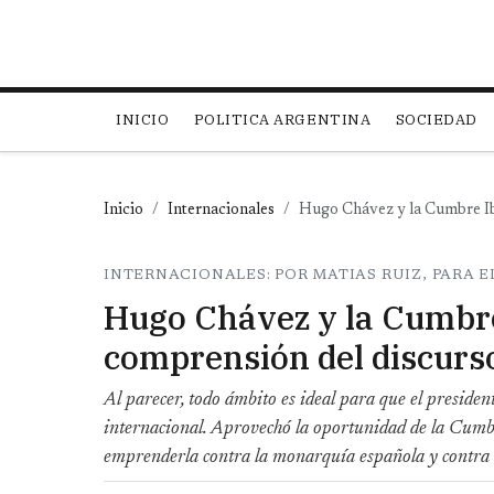
Main navigation
INICIO
POLITICA ARGENTINA
SOCIEDAD
Inicio
Internacionales
Hugo Chávez y la Cumbre Ib
INTERNACIONALES: POR MATIAS RUIZ, PARA E
Hugo Chávez y la Cumbre
comprensión del discurs
Al parecer, todo ámbito es ideal para que el preside
internacional. Aprovechó la oportunidad de la Cumb
emprenderla contra la monarquía española y contra l