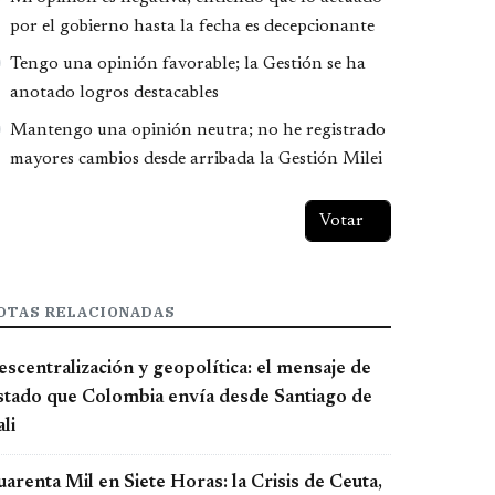
por el gobierno hasta la fecha es decepcionante
Tengo una opinión favorable; la Gestión se ha
anotado logros destacables
Mantengo una opinión neutra; no he registrado
mayores cambios desde arribada la Gestión Milei
OTAS RELACIONADAS
scentralización y geopolítica: el mensaje de
stado que Colombia envía desde Santiago de
li
arenta Mil en Siete Horas: la Crisis de Ceuta,