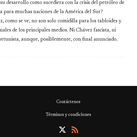
su desarrollo como sucediera con la crisis del petróleo de
da para muchas naciones de la América del Sur?
 como se ve, no son solo comidilla para los tabloides y
ales de los principales medios. Ni Chávez fascista, ni
rtunista, aunque, posiblemente, con final anunciado.
Contáctenos
Términos y condiciones