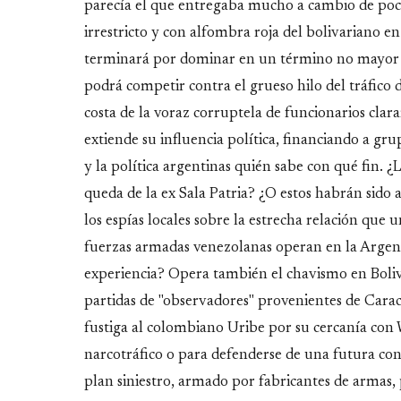
parecía el que entregaba mucho a cambio de poc
irrestricto y con alfombra roja del bolivariano e
terminará por dominar en un término no mayor a
podrá competir contra el grueso hilo del tráfico 
costa de la voraz corruptela de funcionarios cla
extiende su influencia política, financiando a gru
y la política argentinas quién sabe con qué fin. ¿
queda de la ex Sala Patria? ¿O estos habrán sido
los espías locales sobre la estrecha relación que 
fuerzas armadas venezolanas operan en la Argent
experiencia? Opera también el chavismo en Boliv
partidas de "observadores" provenientes de Cara
fustiga al colombiano Uribe por su cercanía co
narcotráfico o para defenderse de una futura co
plan siniestro, armado por fabricantes de armas,