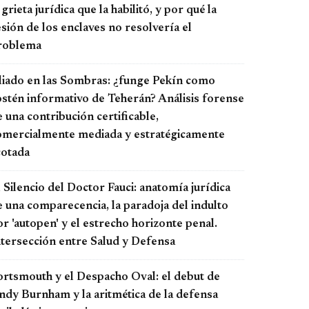
 grieta jurídica que la habilitó, y por qué la
sión de los enclaves no resolvería el
roblema
liado en las Sombras: ¿funge Pekín como
ostén informativo de Teherán? Análisis forense
 una contribución certificable,
omercialmente mediada y estratégicamente
cotada
 Silencio del Doctor Fauci: anatomía jurídica
e una comparecencia, la paradoja del indulto
r 'autopen' y el estrecho horizonte penal.
ntersección entre Salud y Defensa
ortsmouth y el Despacho Oval: el debut de
ndy Burnham y la aritmética de la defensa