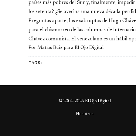
países más pobres del Sur y, finalmente, impedir 
los setenta? ¿Se avecina una nueva década perdi
Preguntas aparte, los exabruptos de Hugo Chávez,
para el chismorreo de las columnas de Internacion
Chávez comunista. El venezolano es un hábil opo
Por Matias Ruiz para El Ojo Digital
TAGS:
© 2004-2026 El Ojo Digital
Nosotros