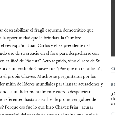
 desestabilizar el frágil esquema democrático que
a la oportunidad que le brindara la Cumbre
el rey español Juan Carlos y el ex presidente del
ndo uso de su espacio en el foro para despacharse con
 calificó de "fascista". Acto seguido, vino el reto de Su
C
sta de un exaltado Chávez fue "¿Por qué no te callas tú,
ra el propio Chávez. Muchos se preguntarán por los
E
ier mitin de líderes mundiales para lanzar acusaciones y
sponde a un líder mentalmente cuerdo despotricar
¿
d
s referentes, hasta acusarlos de promover golpes de
a
s? Porque eso fue lo que hizo Chávez Frías : acusar
O