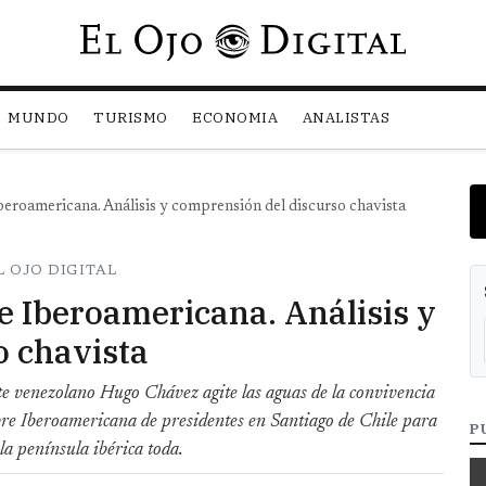
Pasar al contenido principal
MUNDO
TURISMO
ECONOMIA
ANALISTAS
eroamericana. Análisis y comprensión del discurso chavista
L OJO DIGITAL
 Iberoamericana. Análisis y
o chavista
nte venezolano Hugo Chávez agite las aguas de la convivencia
re Iberoamericana de presidentes en Santiago de Chile para
P
a península ibérica toda.