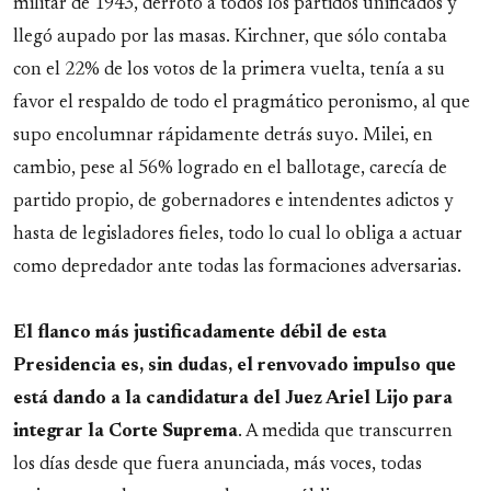
militar de 1943, derrotó a todos los partidos unificados y
llegó aupado por las masas. Kirchner, que sólo contaba
con el 22% de los votos de la primera vuelta, tenía a su
favor el respaldo de todo el pragmático peronismo, al que
supo encolumnar rápidamente detrás suyo. Milei, en
cambio, pese al 56% logrado en el ballotage, carecía de
partido propio, de gobernadores e intendentes adictos y
hasta de legisladores fieles, todo lo cual lo obliga a actuar
como depredador ante todas las formaciones adversarias.
El flanco más justificadamente débil de esta
Presidencia es, sin dudas, el renvovado impulso que
está dando a la candidatura del Juez Ariel Lijo para
integrar la Corte Suprema
. A medida que transcurren
los días desde que fuera anunciada, más voces, todas