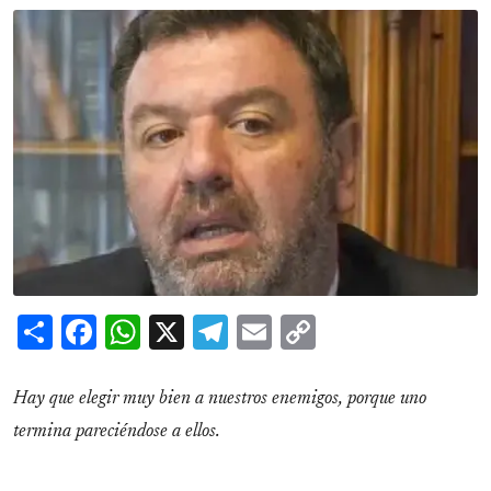
Share
Facebook
WhatsApp
X
Telegram
Email
Copy
Link
Hay que elegir muy bien a nuestros enemigos, porque uno
termina pareciéndose a ellos.