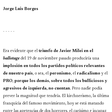
Jorge Luis Borges
- - - - -
Era evidente que el
triunfo de Javier Milei en el
ballotage
del 19 de noviembre pasado produciría una
implosión en todos los partidos políticos relevantes
de nuestro país
, o sea, el
peronismo
, el
radicalismo
y el
PRO
,
porque los demás, sobre todos los bulliciosos y
agresivos de izquierda, no cuentan
. Pero nadie podía
prever la magnitud que tendría. El kirchnerismo, la última
franquicia del famoso movimiento, hoy se está matando
entre las apetencias de dos horrores, el carísimo e incapaz