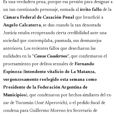
Es una verdadera pena, porque esa presión para designar a
un tan cuestionado personaje, sumada al
írrito fallo
de la
Cámara Federal de Casación Penal
que benefició a
Angelo Calcaterra
, se dan cuando la tan denostada
Justicia estaba recuperando cierta credibilidad ante una
sociedad que contemplaba, pasmada, sus desmanejos
anteriores. Los recientes fallos que desecharon las
nulidades en la “
Causa Cuadernos
”, que confirmaron el
procesamiento por delitos sexuales de
Fernando
Espinoza
(
Intendente vitalicio de La Matanza,
vergonzosamente reelegido esta semana como
Presidente de la Federación Argentina de
Municipios
), que condenaron por hechos similares del ex-
zar de Tucumán (José Alperovich), o el pedido fiscal de
condena para Guillermo Moreno (ex Secretario de