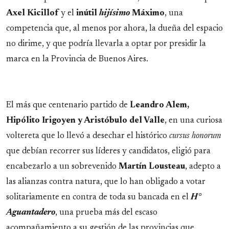
Axel Kicillof
y el
inútil
hijísimo
Máximo
, una
competencia que, al menos por ahora, la dueña del espacio
no dirime, y que podría llevarla a optar por presidir la
marca en la Provincia de Buenos Aires.
El más que centenario partido de
Leandro Alem,
Hipólito Irigoyen y Aristóbulo del Valle
, en una curiosa
voltereta que lo llevó a desechar el histórico
cursus honorum
que debían recorrer sus líderes y candidatos, eligió para
encabezarlo a un sobrevenido
Martín Lousteau
, adepto a
las alianzas contra natura, que lo han obligado a votar
solitariamente en contra de toda su bancada en el
H°
Aguantadero
, una prueba más del escaso
acompañamiento a su gestión de las provincias que