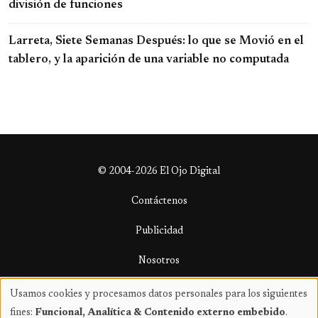
división de funciones
Larreta, Siete Semanas Después: lo que se Movió en el
tablero, y la aparición de una variable no computada
© 2004-2026 El Ojo Digital
Contáctenos
Publicidad
Nosotros
Términos y condiciones
Usamos cookies y procesamos datos personales para los siguientes
Uso
fines:
Funcional, Analítica & Contenido externo embebido
.