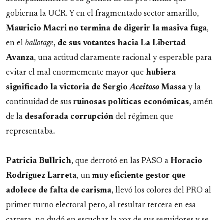
gobierna la UCR. Y en el fragmentado sector amarillo,
Mauricio Macri no termina de digerir la masiva fuga
,
en el
ballotage
,
de sus votantes hacia La Libertad
Avanza
, una actitud claramente racional y esperable para
evitar el mal enormemente mayor que
hubiera
significado la victoria de Sergio
Aceitoso
Massa
y la
continuidad de sus
ruinosas políticas económicas
, amén
de la
desaforada corrupción
del régimen que
representaba.
Patricia Bullrich
, que derrotó en las PASO a
Horacio
Rodríguez Larreta
, un
muy eficiente gestor que
adolece de falta de carisma
, llevó los colores del PRO al
primer turno electoral pero, al resultar tercera en esa
carrera, no dudó en escuchar la voz de sus seguidores y se