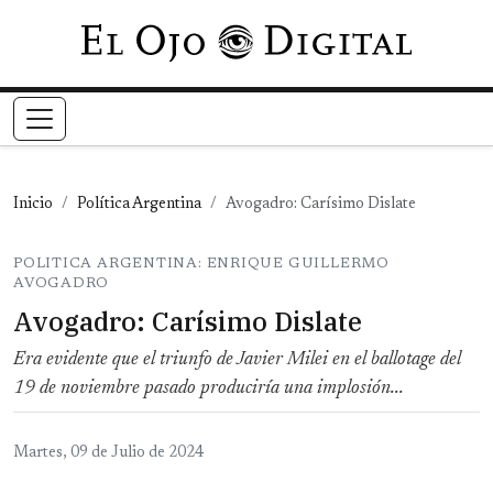
Pasar al contenido principal
Inicio
Política Argentina
Avogadro: Carísimo Dislate
POLITICA ARGENTINA: ENRIQUE GUILLERMO
AVOGADRO
Avogadro: Carísimo Dislate
Era evidente que el triunfo de Javier Milei en el ballotage del
19 de noviembre pasado produciría una implosión...
Martes, 09 de Julio de 2024