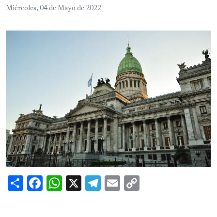
Miércoles, 04 de Mayo de 2022
Share
Facebook
WhatsApp
X
Telegram
Email
Copy
Link