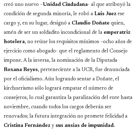
creó uno nuevo –
Unidad
Ciudadana
- al que atribuyó la
condición de segunda minoría, le robó a
Luis
Juez
ese
cargo y, en su lugar, designó a
Claudio
Doñate
quien,
amén de ser un soldadito incondicional de la
emperatriz
hotelera
, no reúne los requisitos mínimos –ocho años de
ejercicio como abogado- que el reglamento del Consejo
impone. A la inversa, la nominación de la Diputada
Roxana
Reyes
, perteneciente a la UCR, fue denunciada
por el oficialismo. Aún logrando sentar a Doñate, el
kirchnerismo sólo logrará empatar el número de
consejeros, lo cual garantiza la paralización del ente hasta
noviembre, cuando todos los cargos deberán ser
renovados; la futura integración no promete felicidad a
Cristina
Fernández
y
sus ansias de impunidad.