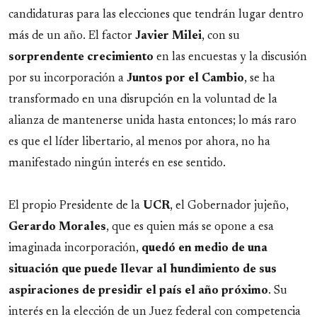
candidaturas para las elecciones que tendrán lugar dentro
más de un año. El factor
Javier
Milei
, con su
sorprendente
crecimiento
en las encuestas y la discusión
por su incorporación a
Juntos por el Cambio
, se ha
transformado en una disrupción en la voluntad de la
alianza de mantenerse unida hasta entonces; lo más raro
es que el líder libertario, al menos por ahora, no ha
manifestado ningún interés en ese sentido.
El propio Presidente de la
UCR
, el Gobernador jujeño,
Gerardo
Morales
, que es quien más se opone a esa
imaginada incorporación,
quedó en medio de una
situación que puede llevar al hundimiento de sus
aspiraciones de presidir el país el año próximo
. Su
interés en la elección de un Juez federal con competencia