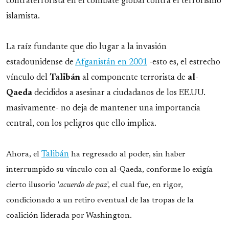
contraterrorista en el combate global contra el terrorismo
islamista.
La raíz fundante que dio lugar a la invasión
estadounidense de
Afganistán en 2001
-esto es, el estrecho
vínculo del
Talibán
al componente terrorista de
al-
Qaeda
decididos a asesinar a ciudadanos de los EE.UU.
masivamente- no deja de mantener una importancia
central, con los peligros que ello implica.
Ahora, el
Talibán
ha regresado al poder, sin haber
interrumpido su vínculo con al-Qaeda, conforme lo exigía
cierto ilusorio '
acuerdo de paz
', el cual fue, en rigor,
condicionado a un retiro eventual de las tropas de la
coalición liderada por Washington.