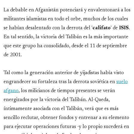
La debable en Afganistán potenciará y envalentonará a los
militantes islamistas en todo el orbe, muchos de los cuales
se habían desalentado con la derrota del '
califato
' de
ISIS
.
En tal sentido, la victoria del Talibán es la más importante
que este grupo ha consolidado, desde el 11 de septiembre
de 2001.
Tal como la generación anterior de yijadistas había visto
engrandecer su fortaleza tras la derrota soviética en
suelo
afgano
, los milicianos de tiempos presentes se verán
energizados por la victoria del Talibán. Al-Qaeda,
íntimamente asociada con el Talibán, verá que es más
sencillo reclutar, obtener fondos y entrenar a su elemento
para ejecutar operaciones futuras -y lo propio sucederá en