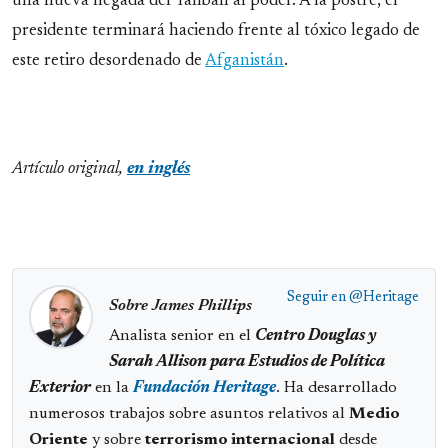
una nueva llegada del Talibán al poder. A la postre, el
presidente terminará haciendo frente al tóxico legado de
este retiro desordenado de
Afganistán
.
Artículo original,
en inglés
Seguir en
@Heritage
Sobre James Phillips
Analista senior en el
Centro Douglas y
Sarah Allison para Estudios de Política
Exterior
en la
Fundación Heritage
. Ha desarrollado
numerosos trabajos sobre asuntos relativos al
Medio
Oriente
y sobre
terrorismo internacional
desde