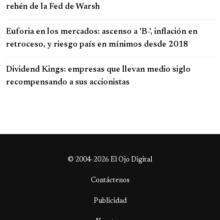
rehén de la Fed de Warsh
Euforia en los mercados: ascenso a 'B-', inflación en
retroceso, y riesgo país en mínimos desde 2018
Dividend Kings: empresas que llevan medio siglo
recompensando a sus accionistas
© 2004-2026 El Ojo Digital
Contáctenos
Publicidad