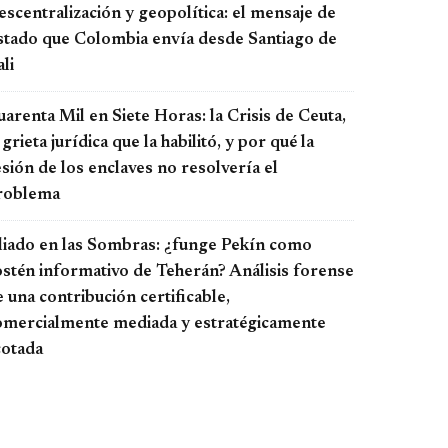
scentralización y geopolítica: el mensaje de
stado que Colombia envía desde Santiago de
li
arenta Mil en Siete Horas: la Crisis de Ceuta,
 grieta jurídica que la habilitó, y por qué la
sión de los enclaves no resolvería el
roblema
liado en las Sombras: ¿funge Pekín como
ostén informativo de Teherán? Análisis forense
 una contribución certificable,
omercialmente mediada y estratégicamente
cotada