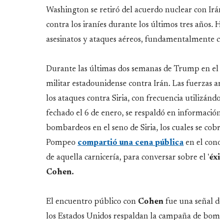
Washington se retiró del acuerdo nuclear con Ir
contra los iraníes durante los últimos tres años. 
asesinatos y ataques aéreos, fundamentalmente co
Durante las últimas dos semanas de Trump en el 
militar estadounidense contra Irán. Las fuerzas a
los ataques contra Siria, con frecuencia utilizánd
fechado el 6 de enero, se respaldó en información
bombardeos en el seno de Siria, los cuales se co
Pompeo
compartió una cena pública
en el con
de aquella carnicería, para conversar sobre el '
éx
Cohen.
El encuentro público con
Cohen
fue una señal d
los Estados Unidos respaldan la campaña de bomba