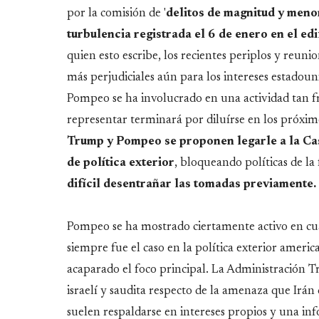
por la comisión de '
delitos de magnitud y meno
turbulencia registrada el 6 de enero en el edi
quien esto escribe, los recientes periplos y reuni
más perjudiciales aún para los intereses estadou
Pompeo se ha involucrado en una actividad tan f
representar terminará por diluírse en los próximo
Trump y Pompeo se proponen legarle a la Ca
de política exterior
, bloqueando políticas de l
difícil desentrañar las tomadas previamente
.
Pompeo se ha mostrado ciertamente activo en cua
siempre fue el caso en la política exterior ameri
acaparado el foco principal. La Administración T
israelí y saudita respecto de la amenaza que Irá
suelen respaldarse en intereses propios y una in