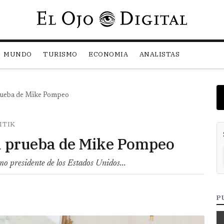
Pasar al contenido principal
MUNDO
TURISMO
ECONOMIA
ANALISTAS
prueba de Mike Pompeo
ITIK
ma prueba de Mike Pompeo
o presidente de los Estados Unidos...
P