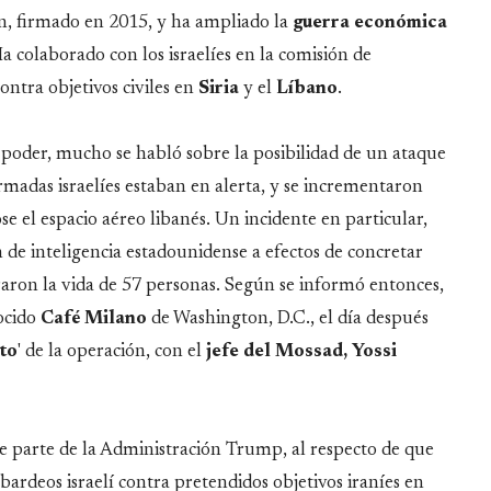
án, firmado en 2015, y ha ampliado la
guerra
económica
Ha colaborado con los israelíes en la comisión de
ntra objetivos civiles en
Siria
y el
Líbano
.
poder, mucho se habló sobre la posibilidad de un ataque
rmadas israelíes estaban en alerta, y se incrementaron
ose el espacio aéreo libanés. Un incidente en particular,
 de inteligencia estadounidense a efectos de concretar
braron la vida de 57 personas. Según se informó entonces,
ocido
Café
Milano
de Washington, D.C., el día después
ito
' de la operación, con el
jefe del Mossad, Yossi
e parte de la Administración Trump, al respecto de que
rdeos israelí contra pretendidos objetivos iraníes en