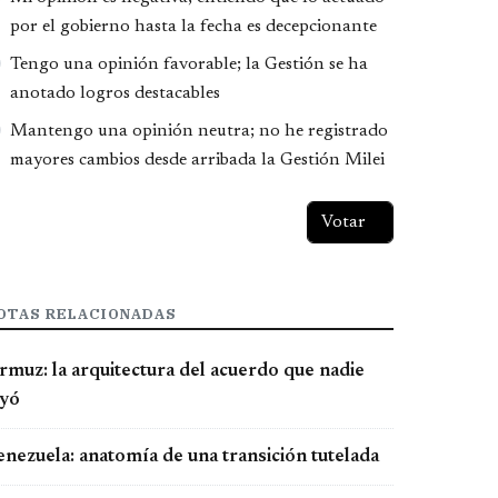
por el gobierno hasta la fecha es decepcionante
Tengo una opinión favorable; la Gestión se ha
anotado logros destacables
Mantengo una opinión neutra; no he registrado
mayores cambios desde arribada la Gestión Milei
OTAS RELACIONADAS
rmuz: la arquitectura del acuerdo que nadie
eyó
enezuela: anatomía de una transición tutelada