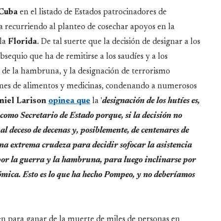
Cuba
en el listado de Estados patrocinadores de
 recurriendo al planteo de cosechar apoyos en la
la
Florida
. De tal suerte que la decisión de designar a los
sequio que ha de remitirse a los saudíes y a los
de la hambruna, y la designación de terrorismo
ones de alimentos y medicinas, condenando a numerosos
niel
Larison
opinea que
la '
designación de los hutíes es,
 como Secretario de Estado porque, si la decisión no
al deceso de decenas y, posiblemente, de centenares de
una extrema crudeza para decidir sofocar la asistencia
por la guerra y la hambruna, para luego inclinarse por
ómica. Esto es lo que ha hecho Pompeo, y no deberíamos
en para ganar de la muerte de miles de personas en