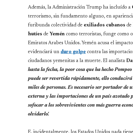
Además, la Administración Trump ha incluído a
terrorismo, sin fundamento alguno, en apariencia
furibunda colectividad de
exiliados
cubanos
de 
hutíes
de
Yemén
como terroristas, funge como ob
Emiratos Arabes Unidos. Yemén acusa el impacto 
evidenciará un
duro golpe
contra las importaci
ciudadanos yemenitas a la muerte. El analista
Da
hasta la fecha, la peor cosa que ha hecho Pompeo
puede ser revertida rápidamente, ello conducirá 
miles de personas. Es necesario ser portador de 
externa y las importaciones de un país azotado 
sofocar a los sobrevivientes con más guerra econ
olvidarlo'.
E, incidentalmente, los Estados Unidos nada tien