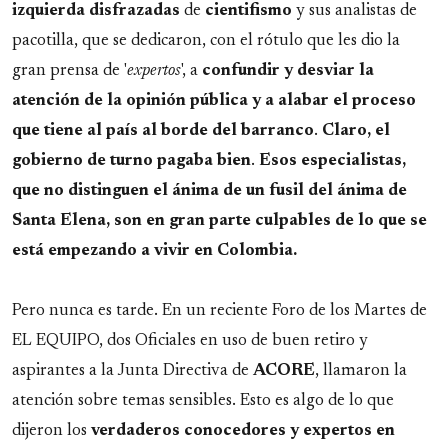
izquierda
disfrazadas
de
cientifismo
y sus analistas de
pacotilla, que se dedicaron, con el rótulo que les dio la
gran prensa de '
expertos
', a
confundir y desviar la
atención de la opinión pública y a alabar el proceso
que tiene al país al borde del barranco
.
Claro, el
gobierno de turno pagaba bien
.
Esos especialistas,
que no distinguen el ánima de un fusil del ánima de
Santa Elena, son en gran parte culpables de lo que se
está empezando a vivir en Colombia.
Pero nunca es tarde. En un reciente Foro de los Martes de
EL EQUIPO, dos Oficiales en uso de buen retiro y
aspirantes a la Junta Directiva de
ACORE
, llamaron la
atención sobre temas sensibles. Esto es algo de lo que
dijeron los
verdaderos conocedores y expertos en