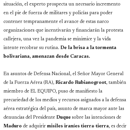
situación, el experto prospecta un necesario incremento
en el pie de fuerza de militares y policías para poder
contener tempranamente el avance de estas narco
organizaciones que incentivarán y financiarán la protesta
callejera, una vez la pandemia se minimice y la vida
intente recobrar su rutina.
De la brisa a la tormenta
bolivariana, amenazan desde Caracas.
En asuntos de Defensa Nacional, el Señor Mayor General
de la Fuerza Aérea (RA),
Ricardo
Rubianogroot
, también
miembro de EL EQUIPO, puso de manifiesto la
precariedad de los medios y recursos asignados a la defensa
aérea estratégica del país, asunto de marca mayor ante las
denuncias del Presidente
Duque
sobre las intenciones de
Maduro
de adquirir
misiles
iraníes
tierra
-
tierra
, es decir