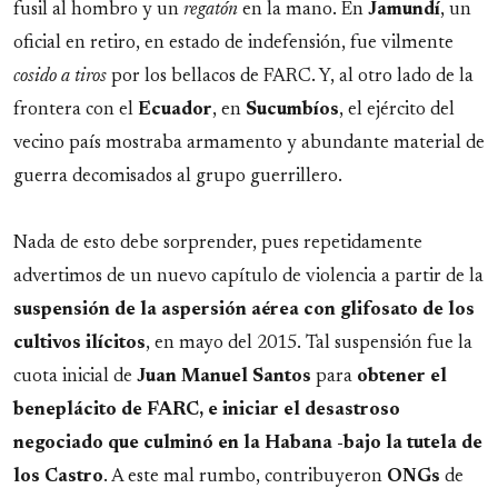
fusil al hombro y un
regatón
en la mano. En
Jamundí
, un
oficial en retiro, en estado de indefensión, fue vilmente
cosido a tiros
por los bellacos de FARC. Y, al otro lado de la
frontera con el
Ecuador
, en
Sucumbíos
, el ejército del
vecino país mostraba armamento y abundante material de
guerra decomisados al grupo guerrillero.
Nada de esto debe sorprender, pues repetidamente
advertimos de un nuevo capítulo de violencia a partir de la
suspensión de la aspersión aérea con glifosato de los
cultivos ilícitos
, en mayo del 2015. Tal suspensión fue la
cuota inicial de
Juan Manuel Santos
para
obtener el
beneplácito de FARC, e iniciar el desastroso
negociado que culminó en la Habana -bajo la tutela de
los Castro
. A este mal rumbo, contribuyeron
ONGs
de