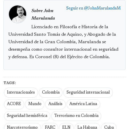
Seguir en
@JohnMarulandaM
Sobre John
Marulanda
Licenciado en Filosofía e Historia de la
Universidad Santo Tomás de Aquino, y Abogado de la
Universidad de la Gran Colombia, Marulanda se
desempeña como consultor internacional en seguridad
y defensa. Es Coronel (R) del Ejército de Colombia.
TAGS:
Internacionales
Colombia
Seguridad internacional
ACORE
Mundo
Análisis
América Latina
Seguridad hemisférica
Terrorismo en Colombia
Narcoterrorismo
FARC
ELN
La Habana
Cuba