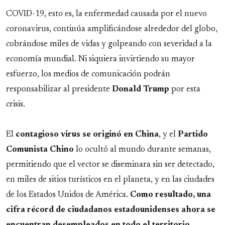
COVID-19, esto es, la enfermedad causada por el nuevo
coronavirus, continúa amplificándose alrededor del globo,
cobrándose miles de vidas y golpeando con severidad a la
economía mundial. Ni siquiera invirtiendo su mayor
esfuerzo, los medios de comunicación podrán
responsabilizar al presidente
Donald
Trump
por esta
crisis.
El
contagioso
virus
se
originó
en
China
, y el
Partido
Comunista Chino
lo ocultó al mundo durante semanas,
permitiendo que el vector se diseminara sin ser detectado,
en miles de sitios turísticos en el planeta, y en las ciudades
de los Estados Unidos de América.
Como resultado, una
cifra récord de ciudadanos estadounidenses ahora se
encuentran desempleados en todo el territorio