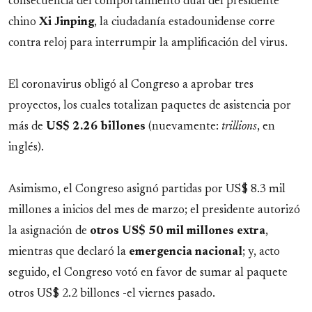
consecuencia del comportamiento dual del presidente
chino
Xi
Jinping
, la ciudadanía estadounidense corre
contra reloj para interrumpir la amplificación del virus.
El coronavirus obligó al Congreso a aprobar tres
proyectos, los cuales totalizan paquetes de asistencia por
más de
US$ 2.26 billones
(nuevamente:
trillions
, en
inglés).
Asimismo, el Congreso asignó partidas por US$ 8.3 mil
millones a inicios del mes de marzo; el presidente autorizó
la asignación de
otros US$ 50 mil millones extra
,
mientras que declaró la
emergencia
nacional
; y, acto
seguido, el Congreso votó en favor de sumar al paquete
otros US$ 2.2 billones -el viernes pasado.