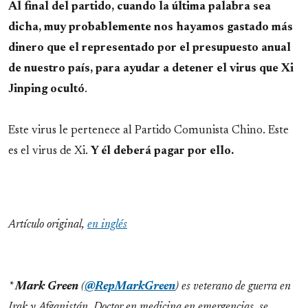
Al final del partido, cuando la última palabra sea
dicha, muy probablemente nos hayamos gastado más
dinero que el representado por el presupuesto anual
de nuestro país, para ayudar a detener el virus que Xi
Jinping ocultó
.
Este virus le pertenece al Partido Comunista Chino. Este
es el virus de Xi.
Y él deberá pagar por ello.
Artículo original,
en inglés
*
Mark Green
(
@RepMarkGreen
) es veterano de guerra en
Irak y Afganistán. Doctor en medicina en emergencias, se