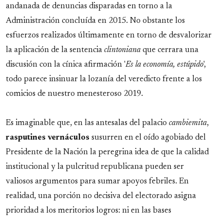
andanada de denuncias disparadas en torno a la
Administración concluída en 2015. No obstante los
esfuerzos realizados últimamente en torno de desvalorizar
la aplicación de la sentencia
clintoniana
que cerrara una
discusión con la cínica afirmación '
Es la economía, estúpido
',
todo parece insinuar la lozanía del veredicto frente a los
comicios de nuestro menesteroso 2019.
Es imaginable que, en las antesalas del palacio
cambiemita
,
rasputines
vernáculos
susurren en el oído agobiado del
Presidente de la Nación la peregrina idea de que la calidad
institucional y la pulcritud republicana pueden ser
valiosos argumentos para sumar apoyos febriles. En
realidad, una porción no decisiva del electorado asigna
prioridad a los meritorios logros: ni en las bases