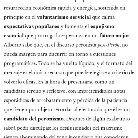
resurrección económica rápida y enérgica, sostenida en
principio en el
voluntarismo
servicial
que calma
expectativas
populares
y fomenta el
espejismo
esencial
que prorroga la esperanza en un
futuro
mejor
.
Alberto sabe que, en el discurso peronista
post-Perón
, no
queda margen para discurrir en torno a cuestiones
programáticas. Todo se ha vuelto líquido, y el formato del
mensaje es el único recurso que puede elegirse a criterio de
volverlo eficaz. Es la hora de presentarse como un
candidato sereno y reflexivo, con imprescindibles notas
esporádicas de arrebatamiento y pérdida de la paciencia
que tienen por objeto recordar al electorado que él es un
candidato del peronismo
. Después de algún exabrupto
sabrá pedir disculpas: los desilusionados del macrismo
siguen abominando del tono incendiario que conocieron