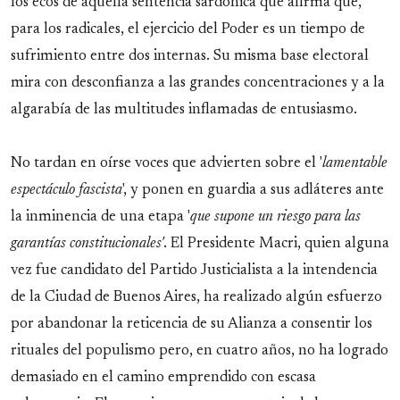
los ecos de aquella sentencia sardónica que afirma que,
para los radicales, el ejercicio del Poder es un tiempo de
sufrimiento entre dos internas. Su misma base electoral
mira con desconfianza a las grandes concentraciones y a la
algarabía de las multitudes inflamadas de entusiasmo.
No tardan en oírse voces que advierten sobre el '
lamentable
espectáculo fascista
', y ponen en guardia a sus adláteres ante
la inminencia de una etapa '
que supone un riesgo para las
garantías constitucionales'
. El Presidente Macri, quien alguna
vez fue candidato del Partido Justicialista a la intendencia
de la Ciudad de Buenos Aires, ha realizado algún esfuerzo
por abandonar la reticencia de su Alianza a consentir los
rituales del populismo pero, en cuatro años, no ha logrado
demasiado en el camino emprendido con escasa