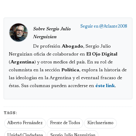
Seguir en
@Atlante2008
Sobre Sergio Julio
Nerguizian
De profesión
Abogado
, Sergio Julio
Nerguizian oficia de colaborador en
El Ojo Digital
(
Argentina
) y otros medios del país. En su rol de
columnista en la sección
Política
, explora la historia de
las ideologías en la Argentina y el eventual fracaso de
éstas. Sus columnas pueden accederse en
éste link
.
TAGS:
Alberto Fernández
Frente de Todos
Kirchnerismo
Unidad Ciudadana
Sergio Julio Nerguizian