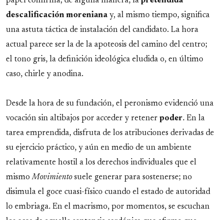
papel confirma, de alguna manera, la
pretendida
descalificación moreniana
y, al mismo tiempo, significa
una astuta táctica de instalación del candidato. La hora
actual parece ser la de la apoteosis del camino del centro;
el tono gris, la definición ideológica eludida o, en último
caso, chirle y anodina.
Desde la hora de su fundación, el peronismo evidenció una
vocación sin altibajos por acceder y retener
poder
. En la
tarea emprendida, disfruta de los atribuciones derivadas de
su ejercicio práctico, y aún en medio de un ambiente
relativamente hostil a los derechos individuales que el
mismo
Movimiento
suele generar para sostenerse; no
disimula el goce cuasi-físico cuando el estado de autoridad
lo embriaga. En el macrismo, por momentos, se escuchan