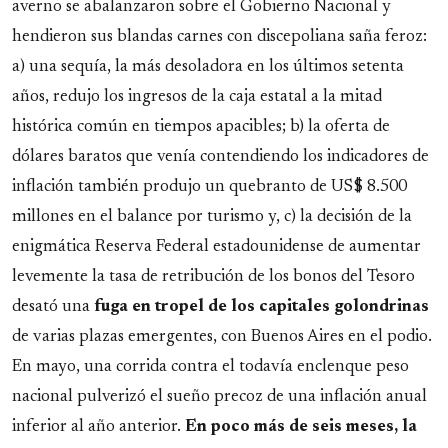
averno se abalanzaron sobre el Gobierno Nacional y
hendieron sus blandas carnes con discepoliana saña feroz:
a) una sequía, la más desoladora en los últimos setenta
años, redujo los ingresos de la caja estatal a la mitad
histórica común en tiempos apacibles; b) la oferta de
dólares baratos que venía contendiendo los indicadores de
inflación también produjo un quebranto de US$ 8.500
millones en el balance por turismo y, c) la decisión de la
enigmática Reserva Federal estadounidense de aumentar
levemente la tasa de retribución de los bonos del Tesoro
desató una
fuga en tropel de los capitales golondrinas
de varias plazas emergentes, con Buenos Aires en el podio.
En mayo, una corrida contra el todavía enclenque peso
nacional pulverizó el sueño precoz de una inflación anual
inferior al año anterior.
En poco más de seis meses, la