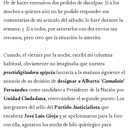
He de hacer extensivos dos pedidos de disculpas: 1) a los
muchos a quienes aún no he podido responder sus
comentarios de mi artículo del sábado; lo haré durante la
semana; y 2) a todos, por saturarlos con dos envíos tan
cercanos, pero creo que la situación lo amerita.
Cuando, el viernes por la noche, escribí mi columna
habitual, obviamente no imaginaba que nuestra
prestidigitadora egipcia
lanzaría a la mañana siguiente el
anuncio de su decisión de
designar a Alberto '
Camaleón
'
Fernández
como candidato a Presidente de la Nación por
Unidad
Ciudadana
, reservándose el segundo puesto. Los
integrantes del sello del
Partido Justicialista
que
encabeza
José Luis Gioja
y se apelotonaron para la foto
con ella, agotaron los stocks de hilo quirúrgico para