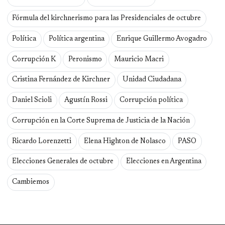
Fórmula del kirchnerismo para las Presidenciales de octubre
Política
Política argentina
Enrique Guillermo Avogadro
Corrupción K
Peronismo
Mauricio Macri
Cristina Fernández de Kirchner
Unidad Ciudadana
Daniel Scioli
Agustín Rossi
Corrupción política
Corrupción en la Corte Suprema de Justicia de la Nación
Ricardo Lorenzetti
Elena Highton de Nolasco
PASO
Elecciones Generales de octubre
Elecciones en Argentina
Cambiemos