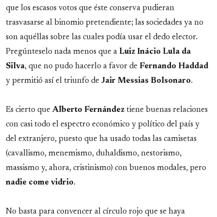
que los escasos votos que éste conserva pudieran
trasvasarse al binomio pretendiente; las sociedades ya no
son aquéllas sobre las cuales podía usar el dedo elector.
Pregúnteselo nada menos que a
Luiz Inácio Lula da
Silva
, que no pudo hacerlo a favor de
Fernando
Haddad
y permitió así el triunfo de
Jair
Messias
Bolsonaro
.
Es cierto que
Alberto
Fernández
tiene buenas relaciones
con casi todo el espectro económico y político del país y
del extranjero, puesto que ha usado todas las camisetas
(cavallismo, menemismo, duhaldismo, nestorismo,
massismo y, ahora, cristinismo) con buenos modales, pero
nadie come vidrio
.
No basta para convencer al círculo rojo que se haya