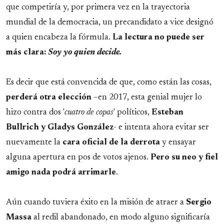
que competiría y, por primera vez en la trayectoria
mundial de la democracia, un precandidato a vice designó
a quien encabeza la fórmula.
La lectura no puede ser
más clara:
Soy yo quien decide.
Es decir que está convencida de que, como están las cosas,
perderá otra elección
–en 2017, esta genial mujer lo
hizo contra dos '
cuatro de copas
' políticos,
Esteban
Bullrich y Gladys González
- e intenta ahora evitar ser
nuevamente la
cara oficial de la derrota
y ensayar
alguna apertura en pos de votos ajenos.
Pero su neo y fiel
amigo nada podrá arrimarle
.
Aún cuando tuviera éxito en la misión de atraer a
Sergio
Massa
al redil abandonado, en modo alguno significaría