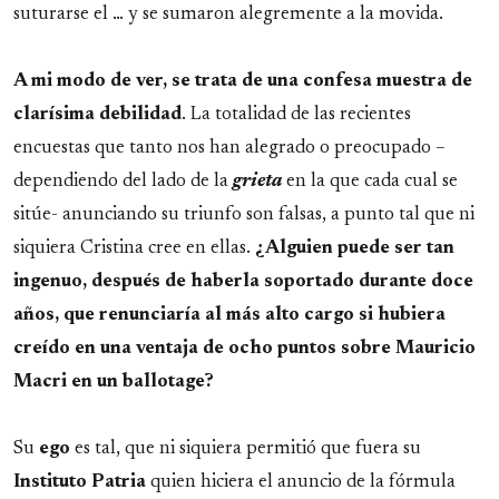
suturarse el … y se sumaron alegremente a la movida.
A mi modo de ver, se trata de una confesa muestra de
clarísima debilidad
. La totalidad de las recientes
encuestas que tanto nos han alegrado o preocupado –
dependiendo del lado de la
grieta
en la que cada cual se
sitúe- anunciando su triunfo son falsas, a punto tal que ni
siquiera Cristina cree en ellas.
¿Alguien puede ser tan
ingenuo, después de haberla soportado durante doce
años, que renunciaría al más alto cargo si hubiera
creído en una ventaja de ocho puntos sobre Mauricio
Macri en un ballotage?
Su
ego
es tal, que ni siquiera permitió que fuera su
Instituto
Patria
quien hiciera el anuncio de la fórmula