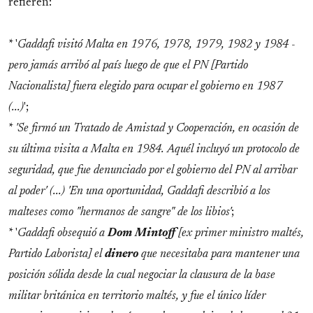
refieren:
* '
Gaddafi visitó Malta en 1976, 1978, 1979, 1982 y 1984 -
pero jamás arribó al país luego de que el PN [Partido
Nacionalista] fuera elegido para ocupar el gobierno en 1987
(...)
';
*
'Se firmó un Tratado de Amistad y Cooperación, en ocasión de
su última visita a Malta en 1984. Aquél incluyó un protocolo de
seguridad, que fue denunciado por el gobierno del PN al arribar
al poder' (...) 'En una oportunidad, Gaddafi describió a los
malteses como "hermanos de sangre" de los libios'
;
* '
Gaddafi obsequió a
Dom
Mintoff
[ex primer ministro maltés,
Partido Laborista] el
dinero
que necesitaba para mantener una
posición sólida desde la cual negociar la clausura de la base
militar británica en territorio maltés, y fue el único líder