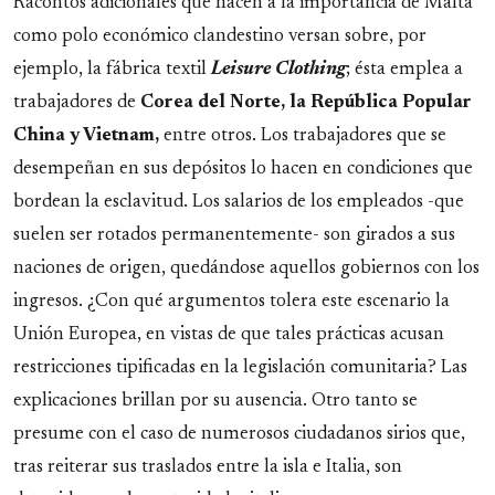
Racontos adicionales que hacen a la importancia de Malta
como polo económico clandestino versan sobre, por
ejemplo, la fábrica textil
Leisure Clothing
; ésta emplea a
trabajadores de
Corea del Norte, la República Popular
China y Vietnam,
entre otros. Los trabajadores que se
desempeñan en sus depósitos lo hacen en condiciones que
bordean la esclavitud. Los salarios de los empleados -que
suelen ser rotados permanentemente- son girados a sus
naciones de origen, quedándose aquellos gobiernos con los
ingresos. ¿Con qué argumentos tolera este escenario la
Unión Europea, en vistas de que tales prácticas acusan
restricciones tipificadas en la legislación comunitaria? Las
explicaciones brillan por su ausencia. Otro tanto se
presume con el caso de numerosos ciudadanos sirios que,
tras reiterar sus traslados entre la isla e Italia, son