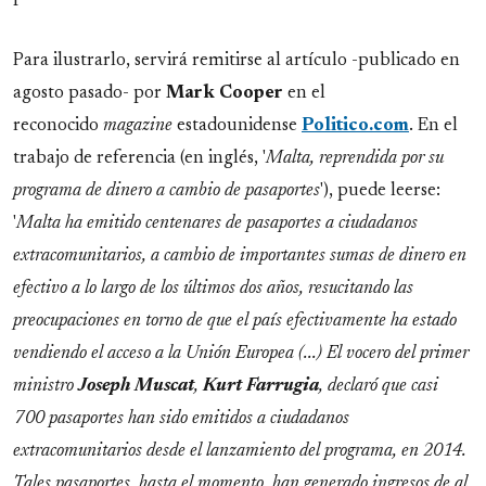
Para ilustrarlo, servirá remitirse al artículo -publicado en
agosto pasado- por
Mark
Cooper
en el
reconocido
magazine
estadounidense
Politico.com
. En el
trabajo de referencia (en inglés, '
Malta, reprendida por su
programa de dinero a cambio de pasaportes
'), puede leerse:
'
Malta ha emitido centenares de pasaportes a ciudadanos
extracomunitarios, a cambio de importantes sumas de dinero en
efectivo a lo largo de los últimos dos años, resucitando las
preocupaciones en torno de que el país efectivamente ha estado
vendiendo el acceso a la Unión Europea (...) El vocero del primer
ministro
Joseph
Muscat
,
Kurt
Farrugia
, declaró que casi
700 pasaportes han sido emitidos a ciudadanos
extracomunitarios desde el lanzamiento del programa, en 2014.
Tales pasaportes, hasta el momento, han generado ingresos de al