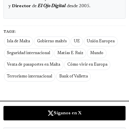
y
Director
de
El Ojo Digital
desde 2005.
TAGS:
Isla de Malta
Gobierno maltés
UE
Unión Europea
Seguridad internacional
Matías E. Ruiz
Mundo
Venta de pasaportes en Malta
Cómo vivir en Europa
Terrorismo internacional
Bank of Valletta
Síganos en X