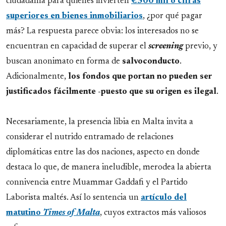
ciudadanía para quienes invierten
€500 mil o cifras
superiores en bienes inmobiliarios
, ¿por qué pagar
más? La respuesta parece obvia: los interesados no se
encuentran en capacidad de superar el
screening
previo, y
buscan anonimato en forma de
salvoconducto
.
Adicionalmente,
los fondos que portan no pueden ser
justificados fácilmente -puesto que su origen es ilegal
.
Necesariamente, la presencia libia en Malta invita a
considerar el nutrido entramado de relaciones
diplomáticas entre las dos naciones, aspecto en donde
destaca lo que, de manera ineludible, merodea la abierta
connivencia entre Muammar Gaddafi y el Partido
Laborista maltés. Así lo sentencia un
artículo del
matutino
Times of Malta
, cuyos extractos más valiosos