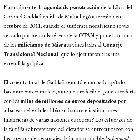
Naturalmente, la
agenda de penetración
de la Libia del
Coronel Gaddafi en isla de Malta llegó a término en
octubre de 2011, cuando el autócrata norafricano se vio
cercado por los raíds aéreos de la
OTAN
y por el accionar
de los
milicianos de Misrata
vinculados al
Consejo
Transicional Nacional
, que lo ejecutaron tras una
extendida golpiza.
El cruento final de Gaddafi remató en un subcapítulo
bastante más complejo, aunque predecible: ¿qué sucedería
con los
miles de millones de euros depositados
por
albaceas del ex líder libio en bancos e instituciones
financieras de varias naciones europeas? Los esfuerzos de
la familia sobreviviente del dictador se entrecruzaron con
los intentos de personajes de incomprobable
background
,