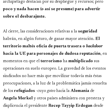
archipiélago destacan por su despliegue y recursos; pero
poco y nada hacen (o así se presume) para advertir
sobre el desbarajuste.
Al cierre, las consideraciones relativas a la
seguridad
habrán, en algún futuro, de ganar mayor atención.
El
territorio maltés oficia de puerta trasera o
backdoor
hacia la UE para personajes de dudosa reputación
, en
momentos en que el
terrorismo
ha
multiplicado
sus
operaciones en suelo europeo. La gravedad de los eventos
sindicados no hace más que movilizar todavía más éstas
preocupaciones, a la luz de la problemática jamás resuelta
de los
refugiados
-cuyo
goteo
hacia la
Alemania
de
Angela Merkel
y otros países administra con presteza y
displicencia el presidente
Recep Tayyip Erdogan
desde