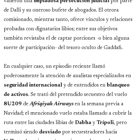
valieron una
impiadosa persecución judicial
por parte
de Dalli y su oneroso bufete de abogados. El otrora
comisionado, mientras tanto, ofrece vínculos y relaciones
probadas con dignatarios libios; entre sus objetivos
también revistaba el de captar porciones -o bien alguna
suerte de participación- del tesoro oculto de Gaddafi.
En cualquier caso, un episodio reciente llamó
poderosamente la atención de analistas especializados en
seguridad
internacional
y de entendidos en
blanqueo
de
activos
. Se trató del pretendido secuestro del vuelo
8U209
de
Afriqiyah Airways
en la semana previa a
Navidad; el mencionado vuelo estaba llamado a cubrir la
ruta entre las ciudades libias de
Dabha
y
Trípoli
, pero
terminó siendo
desviado
por secuestradores hacia