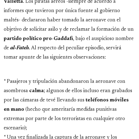
Valletta
. Los piratas aéreos -siempre de acuerdo a
informes que tuvieron por única fuente al gobierno
maltés- declararon haber tomado la aeronave con el
objetivo de solicitar asilo y de reclamar la formación de un
partido político pro-Gaddafi
, bajo el auspicioso nombre
de
al-Fateh
. Al respecto del peculiar episodio, servirá
tomar apunte de las siguientes observaciones:
* Pasajeros y tripulación abandonaron la aeronave con
asombrosa
calma
; algunos de ellos incluso eran grabados
por las cámaras de tevé llevando sus
teléfonos móviles
en mano
(hecho que ameritaría medidas punitivas
extremas por parte de los terroristas en cualquier otro
escenario);
* Una vez finalizada la captura de la aeronave y los