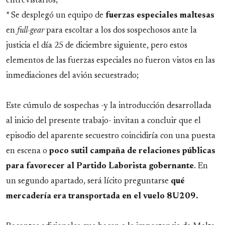
entrevistarlos;
* Se desplegó un equipo de
fuerzas especiales maltesas
en
full-gear
para escoltar a los dos sospechosos ante la
justicia el día 25 de diciembre siguiente, pero estos
elementos de las fuerzas especiales no fueron vistos en las
inmediaciones del avión secuestrado;
Este cúmulo de sospechas -y la introducción desarrollada
al inicio del presente trabajo- invitan a concluir que el
episodio del aparente secuestro coincidiría con una puesta
en escena o
poco sutil
campaña de relaciones públicas
para favorecer al Partido Laborista gobernante
. En
un segundo apartado, será lícito preguntarse
qué
mercadería era transportada en el vuelo 8U209.