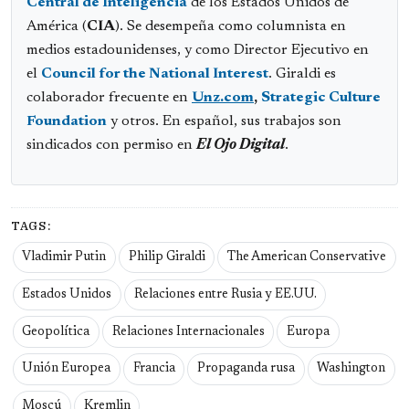
Central de Inteligencia
de los Estados Unidos de
América (
CIA
). Se desempeña como columnista en
medios estadounidenses, y como Director Ejecutivo en
el
Council for the National Interest
. Giraldi es
colaborador frecuente en
Unz.com
,
Strategic Culture
Foundation
y otros. En español, sus trabajos son
sindicados con permiso en
El Ojo Digital
.
TAGS:
Vladimir Putin
Philip Giraldi
The American Conservative
Estados Unidos
Relaciones entre Rusia y EE.UU.
Geopolítica
Relaciones Internacionales
Europa
Unión Europea
Francia
Propaganda rusa
Washington
Moscú
Kremlin