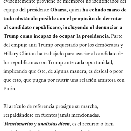
evidentemente proviene de miembros no identificados del
equipo del presidente
Obama
, quien
ha echado mano de
todo obstáculo posible con el propósito de derrotar
al candidato republicano, incluyendo el denunciar a
Trump como incapaz de ocupar la presidencia
. Parte
del empuje anti-Trump orquestado por los demócratas y
Hillary Clinton ha trabajado para asociar al candidato de
los republicanos con Trump ante cada oportunidad,
implicando que éste, de alguna manera, es desleal o peor
que esto, que pugna por nutrir una relación amistosa con
Putin.
El artículo de referencia prosigue su marcha,
respaldándose en fuentes jamás mencionadas.
'
Funcionarios y analistas dicen
', es el recurso; o bien