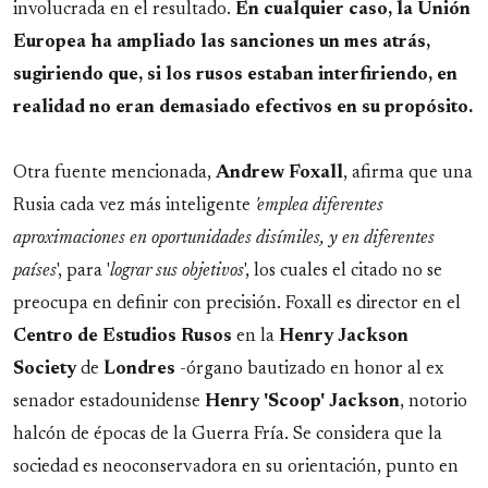
involucrada en el resultado.
En cualquier caso, la Unión
Europea ha ampliado las sanciones un mes atrás,
sugiriendo que, si los rusos estaban interfiriendo, en
realidad no eran demasiado efectivos en su propósito.
Otra fuente mencionada,
Andrew
Foxall
, afirma que una
Rusia cada vez más inteligente
'emplea diferentes
aproximaciones en oportunidades disímiles, y en diferentes
países
', para '
lograr sus objetivos
', los cuales el citado no se
preocupa en definir con precisión. Foxall es director en el
Centro de Estudios Rusos
en la
Henry Jackson
Society
de
Londres
-órgano bautizado en honor al ex
senador estadounidense
Henry 'Scoop' Jackson
, notorio
halcón de épocas de la Guerra Fría. Se considera que la
sociedad es neoconservadora en su orientación, punto en