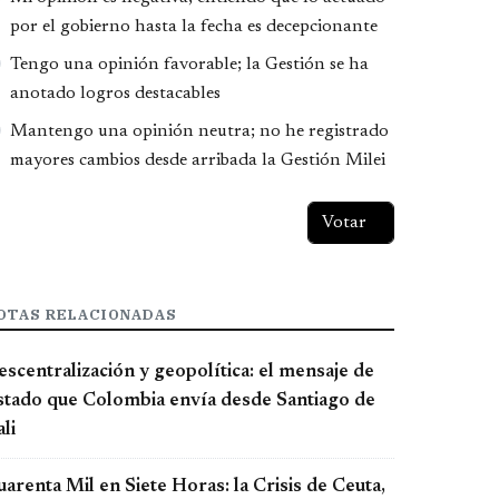
por el gobierno hasta la fecha es decepcionante
Tengo una opinión favorable; la Gestión se ha
anotado logros destacables
Mantengo una opinión neutra; no he registrado
mayores cambios desde arribada la Gestión Milei
OTAS RELACIONADAS
scentralización y geopolítica: el mensaje de
stado que Colombia envía desde Santiago de
li
arenta Mil en Siete Horas: la Crisis de Ceuta,