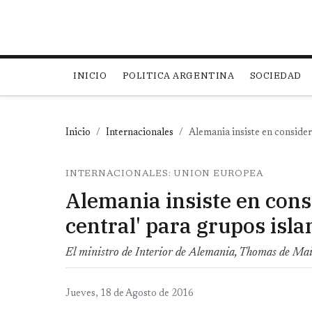
Main navigation
INICIO
POLITICA ARGENTINA
SOCIEDAD
Inicio
Internacionales
Alemania insiste en consider
INTERNACIONALES: UNION EUROPEA
Alemania insiste en cons
central' para grupos isl
El ministro de Interior de Alemania, Thomas de Maiz
Jueves, 18 de Agosto de 2016