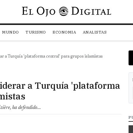
Pasar al contenido principal
MUNDO
TURISMO
ECONOMIA
ANALISTAS
ar a Turquía 'plataforma central' para grupos islamistas
iderar a Turquía 'plataforma
amistas
ière, ha defendido...
P