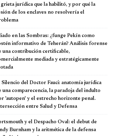
 grieta jurídica que la habilitó, y por qué la
sión de los enclaves no resolvería el
roblema
liado en las Sombras: ¿funge Pekín como
ostén informativo de Teherán? Análisis forense
 una contribución certificable,
omercialmente mediada y estratégicamente
cotada
 Silencio del Doctor Fauci: anatomía jurídica
e una comparecencia, la paradoja del indulto
r 'autopen' y el estrecho horizonte penal.
ntersección entre Salud y Defensa
ortsmouth y el Despacho Oval: el debut de
ndy Burnham y la aritmética de la defensa