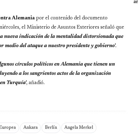
an
ontra Alemania
por el contenido del documento
miércoles, el Ministerio de Asuntos Exteriores señaló que
a nueva indicación de la mentalidad distorsionada que
or medio del ataque a nuestro presidente y gobierno'
.
algunos círculos políticos en Alemania que tienen un
cluyendo a los sangrientos actos de la organización
 en Turquía'
, añadió.
Europea
Ankara
Berlín
Angela Merkel