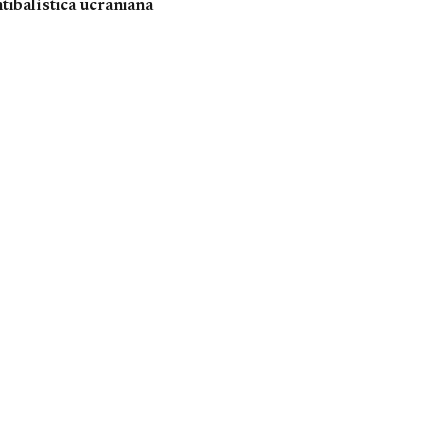
tibalística ucraniana