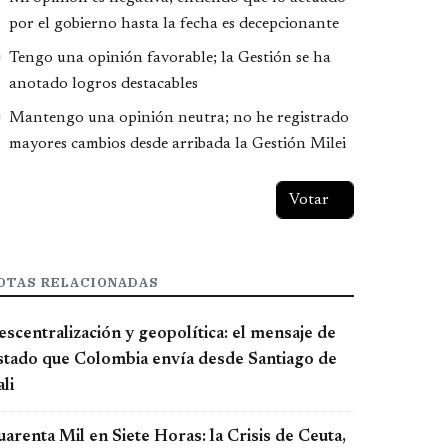
por el gobierno hasta la fecha es decepcionante
Tengo una opinión favorable; la Gestión se ha
anotado logros destacables
Mantengo una opinión neutra; no he registrado
mayores cambios desde arribada la Gestión Milei
OTAS RELACIONADAS
scentralización y geopolítica: el mensaje de
stado que Colombia envía desde Santiago de
li
arenta Mil en Siete Horas: la Crisis de Ceuta,