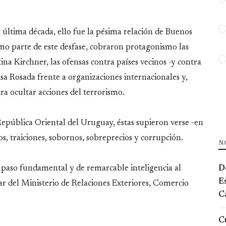
a última década, ello fue la pésima relación de Buenos
omo parte de este desfase, cobraron protagonismo las
tina Kirchner, las ofensas contra países vecinos -y contra
sa Rosada frente a organizaciones internacionales y,
ra ocultar acciones del terrorismo.
 República Oriental del Uruguay, éstas supieron verse -en
s, traiciones, sobornos, sobreprecios y corrupción.
N
De
 paso fundamental y de remarcable inteligencia al
E
r del Ministerio de Relaciones Exteriores, Comercio
Ca
Cu