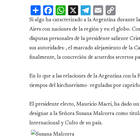
Share
Facebook
WhatsApp
X
Telegram
Email
Copy
Link
Si algo ha caracterizado a la Argentina durante l
Aires con naciones de la región y en el globo. C
disputas personales de la presidente saliente Cris
sus autoridades-, el marcado alejamiento de la Ca
finalmente, la concreción de acuerdos secretos pa
En lo que a las relaciones de la Argentina con la
tiempos del kirchnerismo- reguladas por capricho
El presidente electo, Mauricio Macri, ha dado un
designar a la Señora Susana Malcorra como titula
Internacional y
Culto de su país.