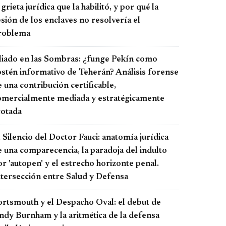
 grieta jurídica que la habilitó, y por qué la
sión de los enclaves no resolvería el
roblema
liado en las Sombras: ¿funge Pekín como
ostén informativo de Teherán? Análisis forense
 una contribución certificable,
omercialmente mediada y estratégicamente
cotada
 Silencio del Doctor Fauci: anatomía jurídica
e una comparecencia, la paradoja del indulto
r 'autopen' y el estrecho horizonte penal.
ntersección entre Salud y Defensa
ortsmouth y el Despacho Oval: el debut de
ndy Burnham y la aritmética de la defensa