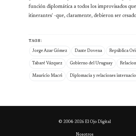
función diplomática a todos los improvisados que
itinerantes' -que, claramente, debieron ser cesado
TAGS:
Jorge Azar Gómez
Dante Dovena
República Ori
Tabaré Vázquez
Gobierno del Uruguay
Relacio
Mauricio Macri
Diplomacia y relaciones internacio
© 2004-2026 El Ojo Digital
Nosotros