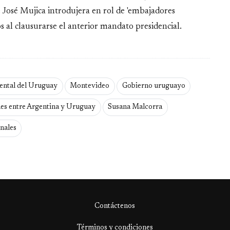
 José Mujica introdujera en rol de 'embajadores
s al clausurarse el anterior mandato presidencial.
ental del Uruguay
Montevideo
Gobierno uruguayo
nes entre Argentina y Uruguay
Susana Malcorra
nales
Contáctenos
Términos y condiciones