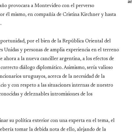
an
año provocara a Montevideo con el perverso
or él mismo, en compañía de Cristina Kirchner y hasta
.
ortunidad, por el bien de la República Oriental del
 Unidas y personas de amplia experiencia en el terreno
e ahora a la nueva canciller argentina, a los efectos de
 correcto diálogo diplomático. Asimismo, sería valioso
cionarios uruguayos, acerca de la necesidad de la
io y con respeto a las situaciones internas de nuestro
conocidas y deleznables intromisiones de los
r su política exterior con una experta en el tema, el
bería tomar la debida nota de ello, alejando de la