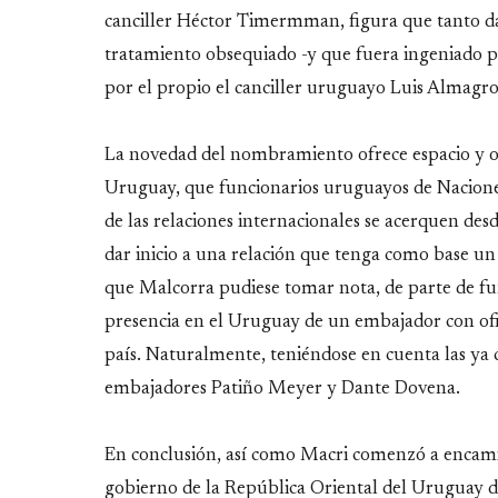
canciller Héctor Timermman, figura que tanto d
tratamiento obsequiado -y que fuera ingeniado p
por el propio el canciller uruguayo Luis Almagro
La novedad del nombramiento ofrece espacio y op
Uruguay, que funcionarios uruguayos de Naciones
de las relaciones internacionales se acerquen desd
dar inicio a una relación que tenga como base un
que Malcorra pudiese tomar nota, de parte de fun
presencia en el Uruguay de un embajador con ofic
país. Naturalmente, teniéndose en cuenta las ya 
embajadores Patiño Meyer y Dante Dovena.
En conclusión, así como Macri comenzó a encamina
gobierno de la República Oriental del Uruguay de