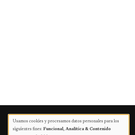
Publicidad
Usamos cookies y procesamos datos personales para los
Uso
siguientes fines:
Funcional, Analítica & Contenido
de