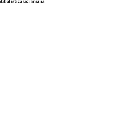
tibalística ucraniana