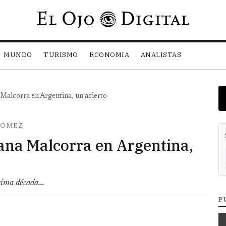
Pasar al contenido principal
MUNDO
TURISMO
ECONOMIA
ANALISTAS
Malcorra en Argentina, un acierto
GOMEZ
na Malcorra en Argentina,
tima década...
P