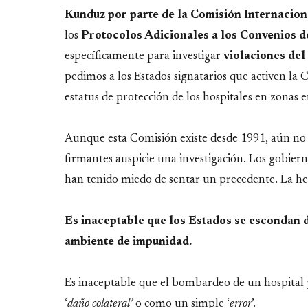
Kunduz por parte de la Comisión Internacion
los
Protocolos Adicionales a los Convenios d
específicamente para investigar
violaciones del
pedimos a los Estados signatarios que activen la 
estatus de protección de los hospitales en zonas e
Aunque esta Comisión existe desde 1991, aún no h
firmantes auspicie una investigación. Los gobier
han tenido miedo de sentar un precedente. La her
Es inaceptable que los Estados se escondan d
ambiente de impunidad.
Es inaceptable que el bombardeo de un hospital 
‘
daño colateral’
o como un simple ‘
error
’.