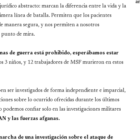
an
ídico abstracto: marcan la diferencia entre la vida y la
mera línea de batalla. Permiten que los pacientes
s de manera segura, y nos permiten a nosotros
 punto de mira.
nas de guerra está prohibido, esperábamos estar
dos 3 niños, y 12 trabajadores de MSF murieron en estos
ben ser investigados de forma independiente e imparcial,
aciones sobre lo ocurrido ofrecidas durante los últimos
 podemos confiar solo en las investigaciones militares
N y las fuerzas afganas.
archa de una investigación sobre el ataque de