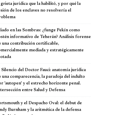
 grieta jurídica que la habilitó, y por qué la
sión de los enclaves no resolvería el
roblema
liado en las Sombras: ¿funge Pekín como
ostén informativo de Teherán? Análisis forense
 una contribución certificable,
omercialmente mediada y estratégicamente
cotada
 Silencio del Doctor Fauci: anatomía jurídica
e una comparecencia, la paradoja del indulto
r 'autopen' y el estrecho horizonte penal.
ntersección entre Salud y Defensa
ortsmouth y el Despacho Oval: el debut de
ndy Burnham y la aritmética de la defensa