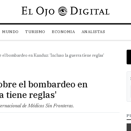
Pasar al contenido principal
MUNDO
TURISMO
ECONOMIA
ANALISTAS
 el bombardeo en Kunduz: 'Incluso la guerra tiene reglas'
sobre el bombardeo en
a tiene reglas'
nternacional de Médicos Sin Fronteras.
P