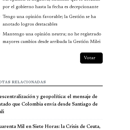
por el gobierno hasta la fecha es decepcionante
Tengo una opinión favorable; la Gestión se ha
anotado logros destacables
Mantengo una opinión neutra; no he registrado
mayores cambios desde arribada la Gestión Milei
OTAS RELACIONADAS
scentralización y geopolítica: el mensaje de
stado que Colombia envía desde Santiago de
li
arenta Mil en Siete Horas: la Crisis de Ceuta,