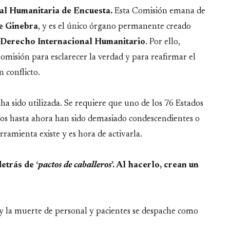
al Humanitaria de Encuesta.
Esta Comisión emana de
e Ginebra
, y es el único órgano permanente creado
 Derecho Internacional Humanitario
. Por ello,
Comisión para esclarecer la verdad y para reafirmar el
n conflicto.
a sido utilizada. Se requiere que uno de los 76 Estados
nos hasta ahora han sido demasiado condescendientes o
ramienta existe y es hora de activarla.
etrás de ‘
pactos de caballeros
’. Al hacerlo, crean un
y la muerte de personal y pacientes se despache como