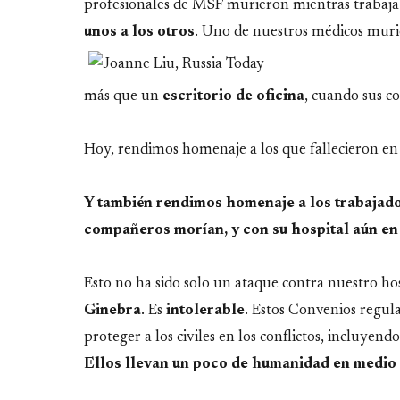
profesionales de MSF murieron mientras trabaj
unos a los otros
. Uno de nuestros
médicos muri
más que un
escritorio de oficina
, cuando sus c
Hoy, rendimos homenaje a los que fallecieron en
Y también rendimos homenaje a los trabajad
compañeros morían, y con su hospital aún en 
Esto no ha sido solo un ataque contra nuestro ho
Ginebra
. Es
intolerable
. Estos Convenios regula
proteger a los civiles en los conflictos, incluyend
Ellos llevan un poco de humanidad en medio 