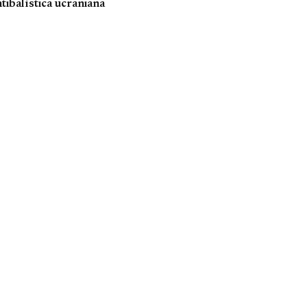
tibalística ucraniana