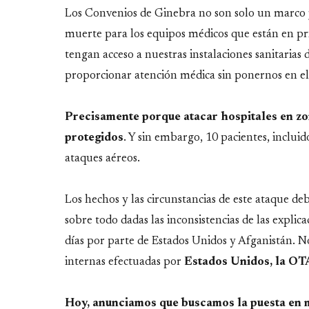
Los Convenios de Ginebra no son solo un marco jur
muerte para los equipos médicos que están en pri
tengan acceso a nuestras instalaciones sanitaria
proporcionar atención médica sin ponernos en el
Precisamente porque atacar hospitales en zo
protegidos
. Y sin embargo, 10 pacientes, inclui
ataques aéreos.
Los hechos y las circunstancias de este ataque de
sobre todo dadas las inconsistencias de las explic
días por parte de Estados Unidos y Afganistán. No
internas efectuadas por
Estados Unidos, la OTA
Hoy, anunciamos que buscamos la puesta en m