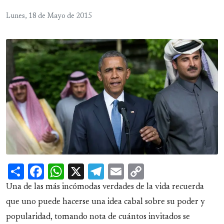
Lunes, 18 de Mayo de 2015
Share
Facebook
WhatsApp
X
Telegram
Email
Copy
Link
Una de las más incómodas verdades de la vida recuerda
que uno puede hacerse una idea cabal sobre su poder y
popularidad, tomando nota de cuántos invitados se