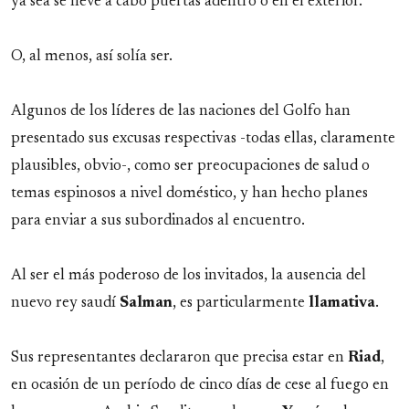
ya sea se lleve a cabo puertas adentro o en el exterior.
O, al menos, así solía ser.
Algunos de los líderes de las naciones del Golfo han
presentado sus excusas respectivas -todas ellas, claramente
plausibles, obvio-, como ser preocupaciones de salud o
temas espinosos a nivel doméstico, y han hecho planes
para enviar a sus subordinados al encuentro.
Al ser el más poderoso de los invitados, la ausencia del
nuevo rey saudí
Salman
, es particularmente
llamativa
.
Sus representantes declararon que precisa estar en
Riad
,
en ocasión de un período de cinco días de cese al fuego en