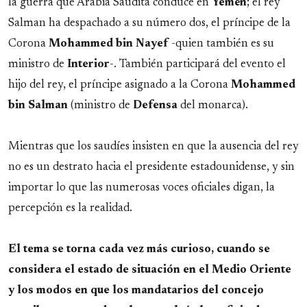
la guerra que Arabia Saudita conduce en
Yemén
; el rey
Salman ha despachado a su número dos, el príncipe de la
Corona
Mohammed bin Nayef
-quien también es su
ministro de
Interior
-. También participará del evento el
hijo del rey, el príncipe asignado a la Corona
Mohammed
bin Salman
(ministro de
Defensa
del monarca).
Mientras que los saudíes insisten en que la ausencia del rey
no es un destrato hacia el presidente estadounidense, y sin
importar lo que las numerosas voces oficiales digan, la
percepción es la realidad.
El tema se torna cada vez más curioso, cuando se
considera el estado de situación en el Medio Oriente
y los modos en que los mandatarios del concejo