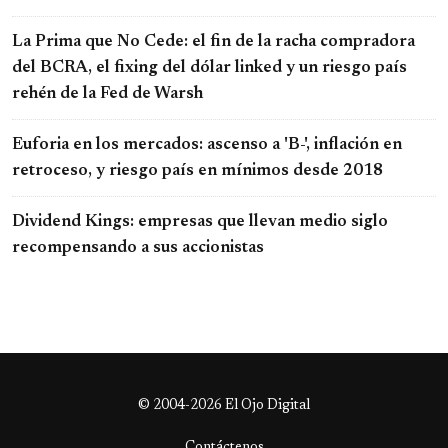
La Prima que No Cede: el fin de la racha compradora
del BCRA, el fixing del dólar linked y un riesgo país
rehén de la Fed de Warsh
Euforia en los mercados: ascenso a 'B-', inflación en
retroceso, y riesgo país en mínimos desde 2018
Dividend Kings: empresas que llevan medio siglo
recompensando a sus accionistas
© 2004-2026 El Ojo Digital
Contáctenos