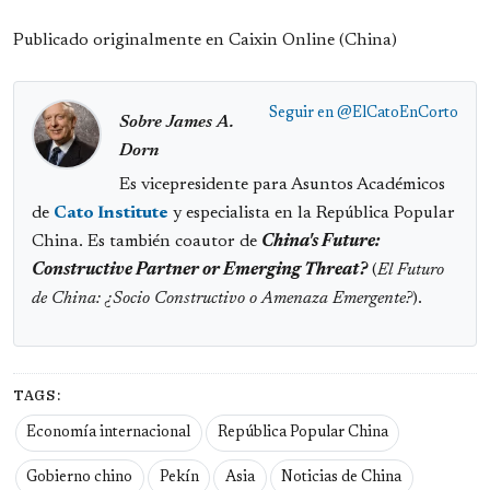
Publicado originalmente en Caixin Online (China)
Seguir en
@ElCatoEnCorto
Sobre James A.
Dorn
Es vicepresidente para Asuntos Académicos
de
Cato Institute
y especialista en la República Popular
China. Es también coautor de
China's Future:
Constructive Partner or Emerging Threat?
(
El Futuro
de China: ¿Socio Constructivo o Amenaza Emergente?
).
TAGS:
Economía internacional
República Popular China
Gobierno chino
Pekín
Asia
Noticias de China