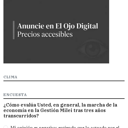
CLIMA
ENCUESTA
¿Cómo evalúa Usted, en general, la marcha de la
economía en la Gestión Milei tras tres años
transcurridos?
Opciones
Mi opinión es negativa; entiendo que lo actuado por el