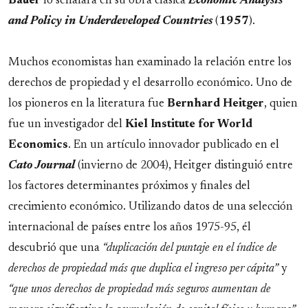
Bauer
lo señalara en su obra clásica
Economic Analysis
and Policy in Underdeveloped Countries
(
1957
).
Muchos economistas han examinado la relación entre los
derechos de propiedad y el desarrollo económico. Uno de
los pioneros en la literatura fue
Bernhard Heitger
, quien
fue un investigador del
Kiel Institute for World
Economics
. En un artículo innovador publicado en el
Cato Journal
(invierno de 2004), Heitger distinguió entre
los factores determinantes próximos y finales del
crecimiento económico. Utilizando datos de una selección
internacional de países entre los años 1975-95, él
descubrió que una
“duplicación del puntaje en el índice de
derechos de propiedad más que duplica el ingreso per cápita”
y
“que unos derechos de propiedad más seguros aumentan de