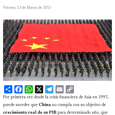
Viernes, 13 de Marzo de 2015
Share
Facebook
WhatsApp
X
Telegram
Email
Copy
Link
Por primera vez desde la crisis financiera de Asia en 1997,
puede suceder que
China
no cumpla con su objetivo de
crecimiento real de su PIB
para determinado año, que