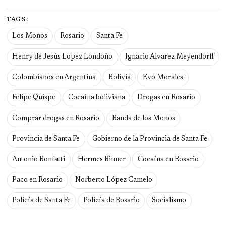
TAGS:
Los Monos
Rosario
Santa Fe
Henry de Jesús López Londoño
Ignacio Alvarez Meyendorff
Colombianos en Argentina
Bolivia
Evo Morales
Felipe Quispe
Cocaína boliviana
Drogas en Rosario
Comprar drogas en Rosario
Banda de los Monos
Provincia de Santa Fe
Gobierno de la Provincia de Santa Fe
Antonio Bonfatti
Hermes Binner
Cocaína en Rosario
Paco en Rosario
Norberto López Camelo
Policía de Santa Fe
Policía de Rosario
Socialismo