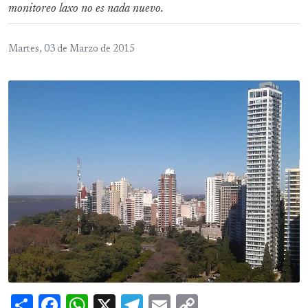
monitoreo laxo no es nada nuevo.
Martes, 03 de Marzo de 2015
Share
Facebook
WhatsApp
X
Telegram
Email
Copy