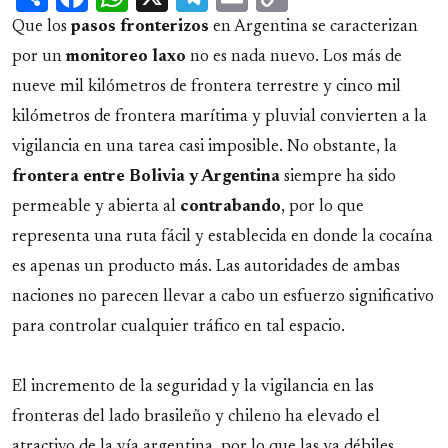
Link
Que los
pasos fronterizos
en Argentina se caracterizan
por un
monitoreo laxo
no es nada nuevo. Los más de
nueve mil kilómetros de frontera terrestre y cinco mil
kilómetros de frontera marítima y pluvial convierten a la
vigilancia en una tarea casi imposible. No obstante, la
frontera entre Bolivia y Argentina
siempre ha sido
permeable y abierta al
contrabando
, por lo que
representa una ruta fácil y establecida en donde la cocaína
es apenas un producto más. Las autoridades de ambas
naciones no parecen llevar a cabo un esfuerzo significativo
para controlar cualquier tráfico en tal espacio.
El incremento de la seguridad y la vigilancia en las
fronteras del lado brasileño y chileno ha elevado el
atractivo de la vía argentina, por lo que las ya débiles