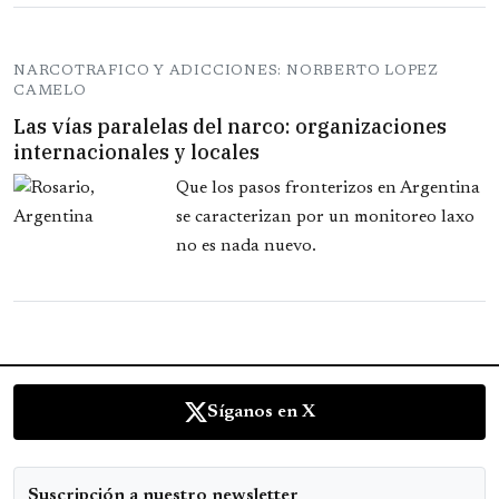
NARCOTRAFICO Y ADICCIONES: NORBERTO LOPEZ
CAMELO
Las vías paralelas del narco: organizaciones
internacionales y locales
Que los pasos fronterizos en Argentina
se caracterizan por un monitoreo laxo
no es nada nuevo.
Síganos en X
Suscripción a nuestro newsletter