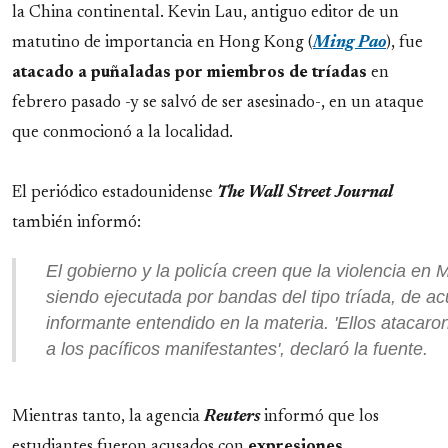
la China continental. Kevin Lau, antiguo editor de un
matutino de importancia en Hong Kong (
Ming Pao
), fue
atacado a puñaladas por miembros de tríadas
en
febrero pasado -y se salvó de ser asesinado-, en un ataque
que conmocionó a la localidad.
El periódico estadounidense
The Wall Street Journal
también informó:
El gobierno y la policía creen que la violencia en
siendo ejecutada por bandas del tipo tríada, de a
informante entendido en la materia. 'Ellos atacar
a los pacíficos manifestantes', declaró la fuente.
Mientras tanto, la agencia
Reuters
informó que los
estudiantes fueron acusados con
expresiones