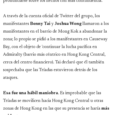
pronunciarse sobre los hechos con más contundencia.
A través de la cuenta oficial de Twitter del grupo, los
manifestantes
Benny Tai
y
Joshua Wong
llamaron a los
manifestantes en el barrio de Mong Kok a abandonar la
zona; lo propio se pidió a los manifestantes en Causeway
Bay, con el objeto de 'continuar la lucha pacífica en
Admiralty (barrio más céntrico en Hong Kong Central,
cerca del centro financiero). Tai declaró que él también
sospechaba que las Tríadas estuvieron detrás de los
ataques.
Esa fue una hábil maniobra
. Es improbable que las
Tríadas se movilicen hacia Hong Kong Central u otras
zonas de Hong Kong en las que su presencia se haría
más