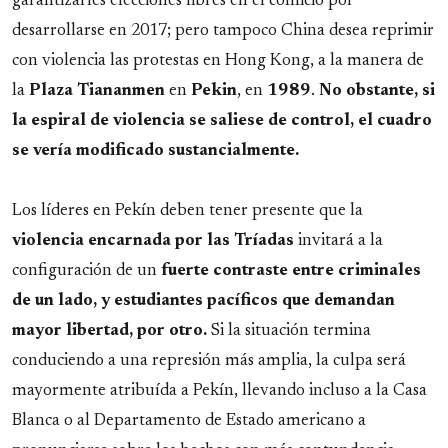
garantizarles elecciones libres en el comicio por
desarrollarse en 2017; pero tampoco China desea reprimir
con violencia las protestas en Hong Kong, a la manera de
la
Plaza Tiananmen
en
Pekin
, en
1989
.
No obstante, si
la espiral de violencia se saliese de control, el cuadro
se vería modificado sustancialmente.
Los líderes en Pekín deben tener presente que la
violencia encarnada por las Tríadas
invitará a la
configuración de un
fuerte contraste entre criminales
de un lado, y estudiantes pacíficos que demandan
mayor libertad, por otro.
Si la situación termina
conduciendo a una represión más amplia, la culpa será
mayormente atribuída a Pekín, llevando incluso a la Casa
Blanca o al Departamento de Estado americano a