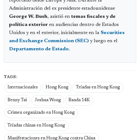
reportado desde Europa y Asia. Durante la
Administración del ex presidente estadounidense
George W. Bush
, asistió en
temas fiscales y de
política exterior
en audiencias dentro de Estados
Unidos y en el exterior, inicialmente en la
Securities
and Exchange Commission (SEC)
y luego en el
Departamento de Estado
.
TAGS:
Internacionales
Hong Kong
Tríadas en Hong Kong
Benny Tai
Joshua Wong
Banda 14K
Crimen organizado en Hong Kong
Tríadas chinas en Hong Kong
Manifestaciones en Hong Kong contra China