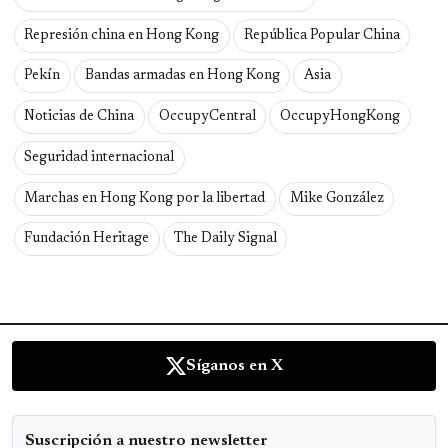
Represión china en Hong Kong
República Popular China
Pekín
Bandas armadas en Hong Kong
Asia
Noticias de China
OccupyCentral
OccupyHongKong
Seguridad internacional
Marchas en Hong Kong por la libertad
Mike González
Fundación Heritage
The Daily Signal
Síganos en X
Suscripción a nuestro newsletter