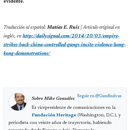
evidente.
Traducción al español:
Matías E. Ruiz
| Artículo original en
inglés, en
http://dailysignal.com/2014/10/03/empire-
strikes-back-china-controlled-gangs-incite-violence-hong-
kong-demonstrations/
Seguir en
@Gundisalvus
Sobre Mike González
Es vicepresidente de comunicaciones en la
Fundación Heritage
(Washington, D.C.), y
periodista con veinte años de trayectoria, habiendo