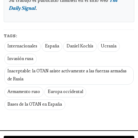
Su trabajo es publicado también en el sitio web
The
Daily Signal
.
TAGS:
Internacionales
España
Daniel Kochis
Ucrania
Invasión rusa
Inaceptable: la OTAN asiste activamente a las fuerzas armadas
de Rusia
Armamento ruso
Europa occidental
Bases de la OTAN en España