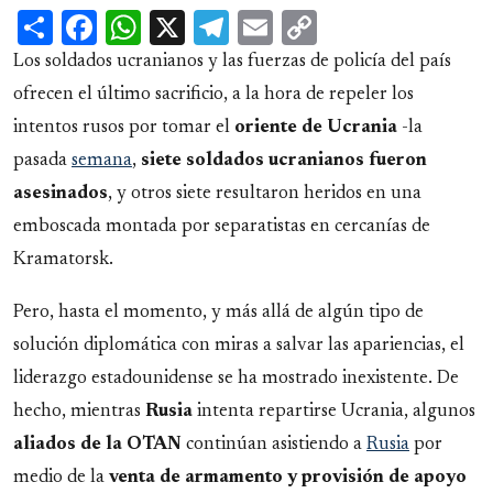
Share
Facebook
WhatsApp
X
Telegram
Email
Copy
Link
Los soldados ucranianos y las fuerzas de policía del país
ofrecen el último sacrificio, a la hora de repeler los
intentos rusos por tomar el
oriente de
Ucrania
-la
pasada
semana
,
siete soldados ucranianos fueron
asesinados
, y otros siete resultaron heridos en una
emboscada montada por separatistas en cercanías de
Kramatorsk.
Pero, hasta el momento, y más allá de algún tipo de
solución diplomática con miras a salvar las apariencias, el
liderazgo estadounidense se ha mostrado inexistente. De
hecho, mientras
Rusia
intenta repartirse Ucrania, algunos
aliados de la OTAN
continúan asistiendo a
Rusia
por
medio de la
venta de armamento y provisión de apoyo