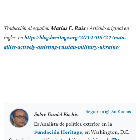
Traducción al español:
Matías E. Ruiz
| Artículo original en
inglés, en
http://blog.heritage.org/2014/05/21/nato-
allies-actively-assisting-russian-military-ukraine/
Seguir en
@DanKochis
Sobre Daniel Kochis
Es Analista de política exterior en la
Fundación Heritage
, en Washington, D.C.