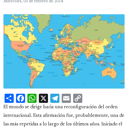
Miércoles, 05 de Febrero de 2014
Share
Facebook
WhatsApp
X
Telegram
Email
Copy
Link
El mundo se dirige hacia una reconfiguración del orden
internacional. Esta afirmación fue, probablemente, una de
las más repetidas a lo largo de los últimos años. Iniciado el