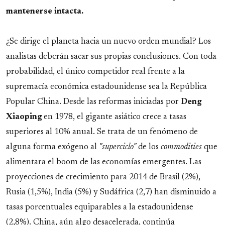
mantenerse intacta.
¿Se dirige el planeta hacia un nuevo orden mundial? Los
analistas deberán sacar sus propias conclusiones. Con toda
probabilidad, el único competidor real frente a la
supremacía económica estadounidense sea la República
Popular China. Desde las reformas iniciadas por
Deng
Xiaoping
en 1978, el gigante asiático crece a tasas
superiores al 10% anual. Se trata de un fenómeno de
alguna forma exógeno al
"superciclo"
de los
commodities
que
alimentara el boom de las economías emergentes. Las
proyecciones de crecimiento para 2014 de Brasil (2%),
Rusia (1,5%), India (5%) y Sudáfrica (2,7) han disminuido a
tasas porcentuales equiparables a la estadounidense
(2,8%). China, aún algo desacelerada, continúa