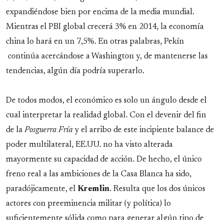
expandiéndose bien por encima de la media mundial.
Mientras el PBI global crecerá 3% en 2014, la economía
china lo hará en un 7,5%. En otras palabras, Pekín
continúa acercándose a Washington y, de mantenerse las
tendencias, algún día podría superarlo.
De todos modos, el económico es solo un ángulo desde el
cual interpretar la realidad global. Con el devenir del fin
de la
Posguerra Fría
y el arribo de este incipiente balance de
poder multilateral, EE.UU. no ha visto alterada
mayormente su capacidad de acción. De hecho, el único
freno real a las ambiciones de la Casa Blanca ha sido,
paradójicamente, el
Kremlin
. Resulta que los dos únicos
actores con preeminencia militar (y política) lo
suficientemente sólida como para generar algún tipo de