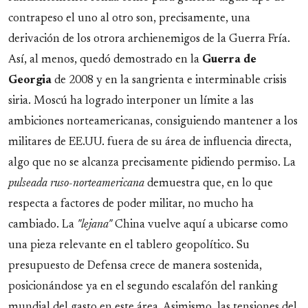
contrapeso el uno al otro son, precisamente, una
derivación de los otrora archienemigos de la Guerra Fría.
Así, al menos, quedó demostrado en la
Guerra de
Georgia
de 2008 y en la sangrienta e interminable crisis
siria. Moscú ha logrado interponer un límite a las
ambiciones norteamericanas, consiguiendo mantener a los
militares de EE.UU. fuera de su área de influencia directa,
algo que no se alcanza precisamente pidiendo permiso. La
pulseada ruso-norteamericana
demuestra que, en lo que
respecta a factores de poder militar, no mucho ha
cambiado. La
"lejana"
China vuelve aquí a ubicarse como
una pieza relevante en el tablero geopolítico. Su
presupuesto de Defensa crece de manera sostenida,
posicionándose ya en el segundo escalafón del ranking
mundial del gasto en este área. Asimismo, las tensiones del