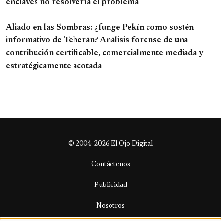
enclaves no resolvería el problema
Aliado en las Sombras: ¿funge Pekín como sostén
informativo de Teherán? Análisis forense de una
contribución certificable, comercialmente mediada y
estratégicamente acotada
© 2004-2026 El Ojo Digital
Contáctenos
Publicidad
Nosotros