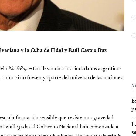
ivariana y la Cuba de Fidel y Raúl Castro Ruz
delo
Nac&Pop
están llevando a los ciudadanos argentinos
, como si no fuesen ya parte del universo de las naciones,
N
E
pr
eso a información sensible que reviste una gravedad
La
mentos allegados al Gobierno Nacional han comenzado a
se