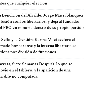
tes que cualquier elección
a Bendición del Alcalde: Jorge Macri blanquea
 fusión con los libertarios, y deja al fundador
el PRO en minoría dentro de su propio partido
 Sello y la Gestión: Karina Milei acelera el
rmado bonaerense y la interna libertaria se
rdena por división de funciones
arreta, Siete Semanas Después: lo que se
vió en el tablero, y la aparición de una
ariable no computada