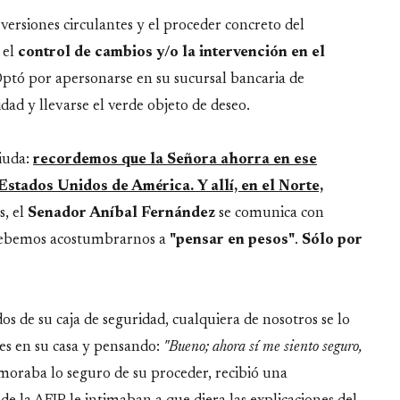
 versiones circulantes y el proceder concreto del
 el
control de cambios y/o la intervención en el
Optó por apersonarse en su sucursal bancaria de
dad y llevarse el verde objeto de deseo.
Viuda:
recordemos que la Señora ahorra en ese
Estados Unidos de América. Y allí, en el Norte,
, el
Senador Aníbal Fernández
se comunica con
e debemos acostumbrarnos a
"pensar en pesos"
.
Sólo por
os de su caja de seguridad, cualquiera de nosotros se lo
tes en su casa y pensando:
"Bueno; ahora sí me siento seguro,
oraba lo seguro de su proceder, recibió una