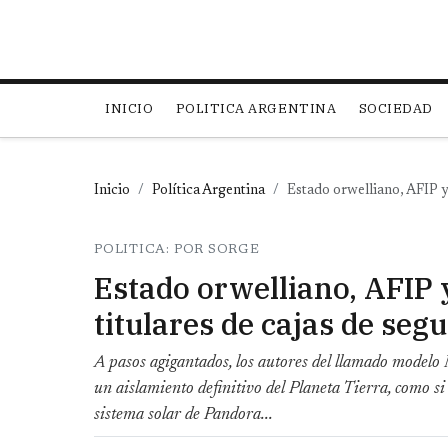
Main navigation
INICIO
POLITICA ARGENTINA
SOCIEDAD
Inicio
Política Argentina
Estado orwelliano, AFIP y 
POLITICA: POR SORGE
Estado orwelliano, AFIP y
titulares de cajas de seg
A pasos agigantados, los autores del llamado modelo
un aislamiento definitivo del Planeta Tierra, como si 
sistema solar de Pandora...