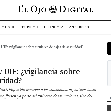
Pasar al contenido principal
MUNDO
TURISMO
ECONOMIA
ANALISTAS
UIF: ¿vigilancia sobre titulares de cajas de seguridad?
 UIF: ¿vigilancia sobre
uridad?
 Nac&Pop están llevando a los ciudadanos argentinos hacia
no fuesen ya parte del universo de las naciones, sino del
P