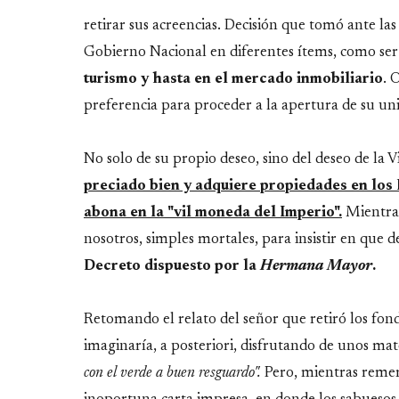
retirar sus acreencias. Decisión que tomó ante las
Gobierno Nacional en diferentes ítems, como ser
turismo y hasta en el mercado inmobiliario
. 
preferencia para proceder a la apertura de su uni
No solo de su propio deseo, sino del deseo de la 
preciado bien y adquiere propiedades en los 
abona en la "vil moneda del Imperio".
Mientras
nosotros, simples mortales, para insistir en qu
Decreto dispuesto por la
Hermana Mayor
.
Retomando el relato del señor que retiró los fond
imaginaría, a posteriori, disfrutando de unos ma
con el verde a buen resguardo".
Pero, mientras remem