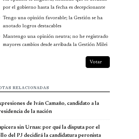
por el gobierno hasta la fecha es decepcionante
Tengo una opinión favorable; la Gestión se ha
anotado logros destacables
Mantengo una opinión neutra; no he registrado
mayores cambios desde arribada la Gestión Milei
OTAS RELACIONADAS
xpresiones de Iván Camaño, candidato a la
esidencia de la nación
picera sin Urnas: por qué la disputa por el
llo del PJ decidirá la candidatura peronista