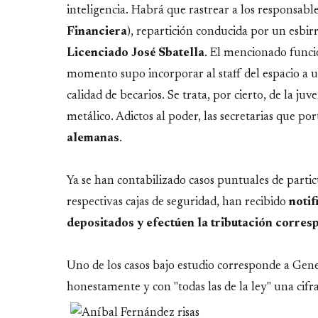
inteligencia. Habrá que rastrear a los responsables
Financiera
), repartición conducida por un esbirr
Licenciado José Sbatella
. El mencionado funci
momento supo incorporar al staff del espacio a
calidad de becarios. Se trata, por cierto, de la juv
metálico. Adictos al poder, las secretarias que por
alemanas
.
Ya se han contabilizado casos puntuales de parti
respectivas cajas de seguridad, han recibido
notif
depositados y efectúen la tributación corres
Uno de los casos bajo estudio corresponde a Gen
honestamente y con "todas las de la ley" una cifr