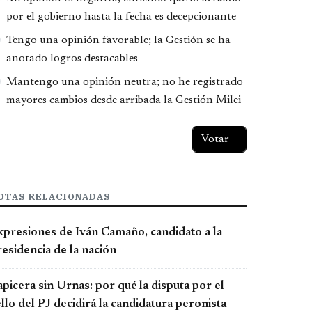
por el gobierno hasta la fecha es decepcionante
Tengo una opinión favorable; la Gestión se ha
anotado logros destacables
Mantengo una opinión neutra; no he registrado
mayores cambios desde arribada la Gestión Milei
OTAS RELACIONADAS
xpresiones de Iván Camaño, candidato a la
esidencia de la nación
picera sin Urnas: por qué la disputa por el
llo del PJ decidirá la candidatura peronista