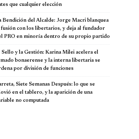
tes que cualquier elección
a Bendición del Alcalde: Jorge Macri blanquea
 fusión con los libertarios, y deja al fundador
el PRO en minoría dentro de su propio partido
 Sello y la Gestión: Karina Milei acelera el
rmado bonaerense y la interna libertaria se
rdena por división de funciones
arreta, Siete Semanas Después: lo que se
vió en el tablero, y la aparición de una
ariable no computada