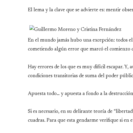
El lema y la clave que se advierte es: mentir obs
En el mundo jamás hubo una excepción: todos ello
cometiendo algún error que marcó el comienzo de 
Hay errores de los que es muy difícil escapar. Y,
condiciones transitorias de suma del poder públic
Apuesta todo… y apuesta a fondo a la destrucción
Si es necesario, en su delirante teoría de “libert
cuadras. Para que esta gendarme verifique si en 