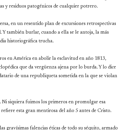
as y residuos patogénicos de cualquier potrero.
rsa, en un resentido plan de excursiones retrospectivas
. Y también burlar, cuando a ella se le antoja, la más
ia historiográfica trucha.
ros en América en abolir la esclavitud en año 1813,
clopédica que da vergüenza ajena por lo burda. Y lo dice
atario de una republiqueta sometida en la que se violan
3. Ni siquiera fuimos los primeros en promulgar esa
 refiere esta gran mentirosa del año 5 antes de Cristo.
las gravísimas falencias éticas de todo su séquito, armado