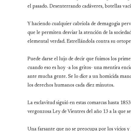
el pasado. Desenterrando cadáveres, botellas vací
Y haciendo cualquier cabriola de demagogia perve
que le permiten desviar la atención de la sociedad
elemental verdad. Estrellándola contra su ortoped
Puede darse el lujo de decir que fuimos los prime
cuando eso es hoy -a los gritos- una mentira enci
ante mucha gente. Se lo dice a un homicida mand
los derechos humanos cada diez minutos.
La esclavitud siguió en estas comarcas hasta 185
vergonzosa Ley de Vientres del año 13 a la que se
Una farsante que no se preocupa por los vicios y 