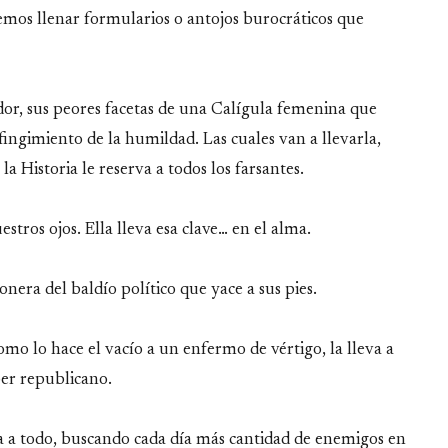
remos llenar formularios o antojos burocráticos que
or, sus peores facetas de una Calígula femenina que
 fingimiento de la humildad. Las cuales van a llevarla,
 Historia le reserva a todos los farsantes.
tros ojos. Ella lleva esa clave… en el alma.
nera del baldío político que yace a sus pies.
omo lo hace el vacío a un enfermo de vértigo, la lleva a
ber republicano.
a a todo, buscando cada día más cantidad de enemigos en