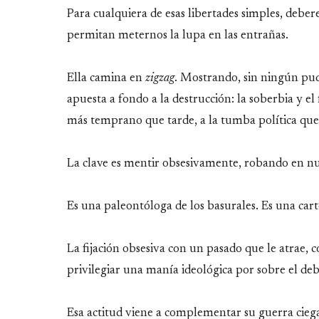
Para cualquiera de esas libertades simples, debe
permitan meternos la lupa en las entrañas.
Ella camina en
zigzag
. Mostrando, sin ningún pud
apuesta a fondo a la destrucción: la soberbia y el
más temprano que tarde, a la tumba política que la
La clave es mentir obsesivamente, robando en nues
Es una paleontóloga de los basurales. Es una carto
La fijación obsesiva con un pasado que le atrae, c
privilegiar una manía ideológica por sobre el de
Esa actitud viene a complementar su guerra cieg