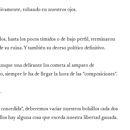
esivamente, robando en nuestros ojos.
s, hasta los pocos tímidos o de bajo perfil, terminaron
su ruina. Y también su deceso político definitivo.
 aunque una delirante los cometa al amparo de
o, siempre le ha de llegar la hora de las “composiciones”.
.
ad concedida”, deberemos vaciar nuestros bolsillos cada dos
ellos hay alguna cosa que exceda nuestra libertad ganada.