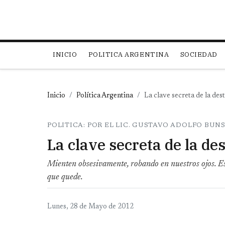
Main navigation
INICIO
POLITICA ARGENTINA
SOCIEDAD
Inicio
Política Argentina
La clave secreta de la des
POLITICA: POR EL LIC. GUSTAVO ADOLFO BUN
La clave secreta de la de
Mienten obsesivamente, robando en nuestros ojos. Est
que quede.
Lunes, 28 de Mayo de 2012