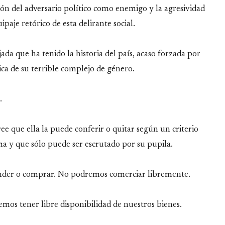
ión del adversario político como enemigo y la agresividad
aje retórico de esta delirante social.
da que ha tenido la historia del país, acaso forzada por
ica de su terrible complejo de género.
.
ree que ella la puede conferir o quitar según un criterio
ma y que sólo puede ser escrutado por su pupila.
nder o comprar. No podremos comerciar libremente.
emos tener libre disponibilidad de nuestros bienes.