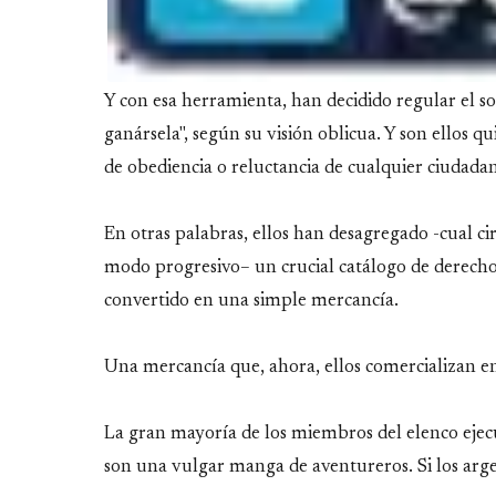
Y con esa herramienta, han decidido regular el so
ganársela", según su visión oblicua. Y son ellos 
de obediencia o reluctancia de cualquier ciudada
En otras palabras, ellos han desagregado -cual cir
modo progresivo– un crucial catálogo de derecho
convertido en una simple mercancía.
Una mercancía que, ahora, ellos comercializan en
La gran mayoría de los miembros del elenco ejecu
son una vulgar manga de aventureros. Si los arge