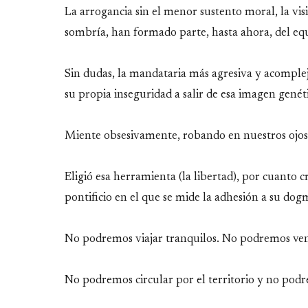
La arrogancia sin el menor sustento moral, la vis
sombría, han formado parte, hasta ahora, del equip
Sin dudas, la mandataria más agresiva y acompleja
su propia inseguridad a salir de esa imagen genét
Miente obsesivamente, robando en nuestros ojos
Eligió esa herramienta (la libertad), por cuanto c
pontificio en el que se mide la adhesión a su dog
No podremos viajar tranquilos. No podremos ve
No podremos circular por el territorio y no podr