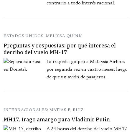
contrario a todo interés racional.
ESTADOS UNIDOS: MELISSA QUINN
Preguntas y respuestas: por qué interesa el
derribo del vuelo MH-17
La tragedia golpeó a Malaysia Airlines
por segunda vez en cuatro meses, luego
de que un avión de pasajeros...
INTERNACIONALES: MATIAS E. RUIZ
MH17, trago amargo para Vladimir Putin
A 24 horas del derribo del vuelo MH17