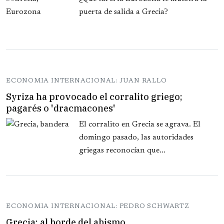
puerta de salida a Grecia?
ECONOMIA INTERNACIONAL: JUAN RALLO
Syriza ha provocado el corralito griego;
pagarés o 'dracmacones'
El corralito en Grecia se agrava. El
domingo pasado, las autoridades
griegas reconocían que...
ECONOMIA INTERNACIONAL: PEDRO SCHWARTZ
Grecia: al borde del abismo