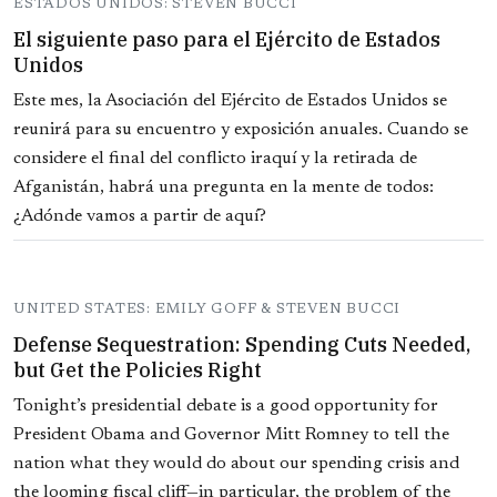
ESTADOS UNIDOS: STEVEN BUCCI
El siguiente paso para el Ejército de Estados
Unidos
Este mes, la Asociación del Ejército de Estados Unidos se
reunirá para su encuentro y exposición anuales. Cuando se
considere el final del conflicto iraquí y la retirada de
Afganistán, habrá una pregunta en la mente de todos:
¿Adónde vamos a partir de aquí?
UNITED STATES: EMILY GOFF & STEVEN BUCCI
Defense Sequestration: Spending Cuts Needed,
but Get the Policies Right
Tonight’s presidential debate is a good opportunity for
President Obama and Governor Mitt Romney to tell the
nation what they would do about our spending crisis and
the looming fiscal cliff—in particular, the problem of the