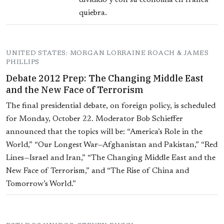
dividido y con su economía en franca
quiebra.
UNITED STATES: MORGAN LORRAINE ROACH & JAMES
PHILLIPS
Debate 2012 Prep: The Changing Middle East
and the New Face of Terrorism
The final presidential debate, on foreign policy, is scheduled
for Monday, October 22. Moderator Bob Schieffer
announced that the topics will be: “America’s Role in the
World,” “Our Longest War—Afghanistan and Pakistan,” “Red
Lines—Israel and Iran,” “The Changing Middle East and the
New Face of Terrorism,” and “The Rise of China and
Tomorrow’s World.”