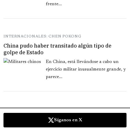
frente...
INTERNACIONALES: CHEN POKONG
China pudo haber transitado algún tipo de
golpe de Estado
En China, está llevándose a cabo un
ejercicio militar inusualmente grande, y
parece...
Síganos en X