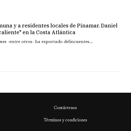
muna y a residentes locales de Pinamar. Daniel
aliente" en la Costa Atlántica
mes -entre otros- ha exportado delincuentes...
Contáctenos
Términos y condiciones