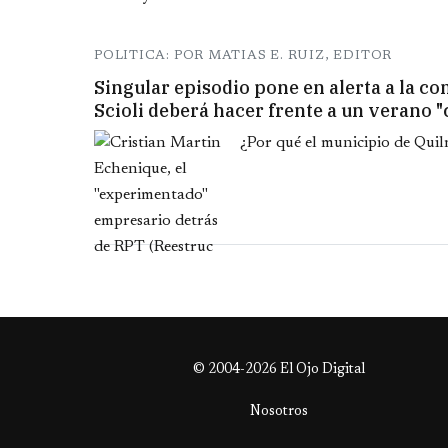
POLITICA: POR MATIAS E. RUIZ, EDITOR
Singular episodio pone en alerta a la co
Scioli deberá hacer frente a un verano "c
¿Por qué el municipio de Quil
© 2004-2026 El Ojo Digital
Nosotros