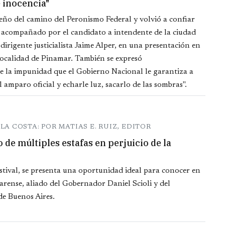
e inocencia"
eño del camino del Peronismo Federal y volvió a confiar
e acompañado por el candidato a intendente de la ciudad
 dirigente justicialista Jaime Alper, en una presentación en
 localidad de Pinamar. También se expresó
 la impunidad que el Gobierno Nacional le garantiza a
amparo oficial y echarle luz, sacarlo de las sombras".
 LA COSTA: POR MATIAS E. RUIZ, EDITOR
o de múltiples estafas en perjuicio de la
stival, se presenta una oportunidad ideal para conocer en
rense, aliado del Gobernador Daniel Scioli y del
de Buenos Aires.