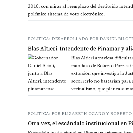
2010, con miras al reemplazo del destituído intend
polémico sistema de voto electrónico.
POLITICA: DESARROLLADO POR DANIEL BILOTT
Blas Altieri, Intendente de Pinamar y al
Blas Altieri atraviesa dificul
mandato de Roberto Porretti (
extorsión que investiga la Jus
socorrerlo no bastarían para s
vecinalismo, que planea sumars
POLITICA: POR ELIZABETH OCAÑO Y ROBERT
Otra vez, el escándalo institucional en 