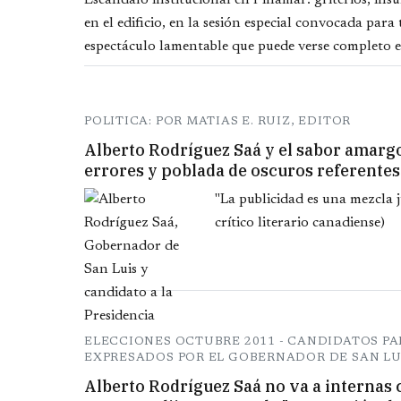
Escándalo institucional en Pinamar: griteríos, insu
en el edificio, en la sesión especial convocada para
espectáculo lamentable que puede verse completo e
POLITICA: POR MATIAS E. RUIZ, EDITOR
Alberto Rodríguez Saá y el sabor amarg
errores y poblada de oscuros referente
"La publicidad es una mezcla
crítico literario canadiense)
ELECCIONES OCTUBRE 2011 - CANDIDATOS P
EXPRESADOS POR EL GOBERNADOR DE SAN LU
Alberto Rodríguez Saá no va a internas