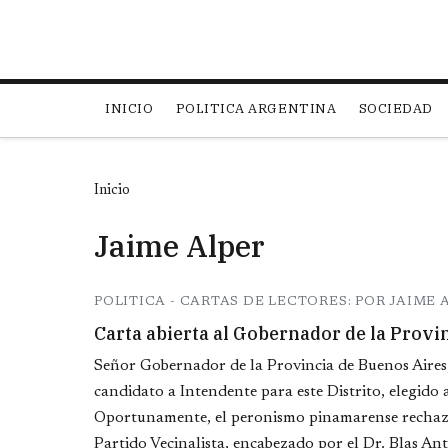
Main navigation
INICIO
POLITICA ARGENTINA
SOCIEDAD
Inicio
Jaime Alper
POLITICA - CARTAS DE LECTORES: POR JAIME 
Carta abierta al Gobernador de la Provin
Señor Gobernador de la Provincia de Buenos Aires,
candidato a Intendente para este Distrito, elegido a
Oportunamente, el peronismo pinamarense rechazó c
Partido Vecinalista, encabezado por el Dr. Blas Anto