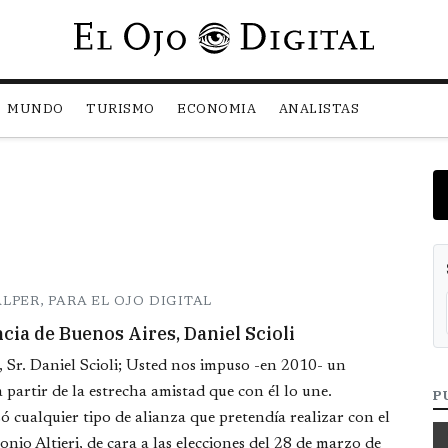
Pasar al contenido principal
MUNDO
TURISMO
ECONOMIA
ANALISTAS
ALPER, PARA EL OJO DIGITAL
cia de Buenos Aires, Daniel Scioli
 Sr. Daniel Scioli; Usted nos impuso -en 2010- un
 partir de la estrecha amistad que con él lo une.
P
ualquier tipo de alianza que pretendía realizar con el
nio Altieri, de cara a las elecciones del 28 de marzo de