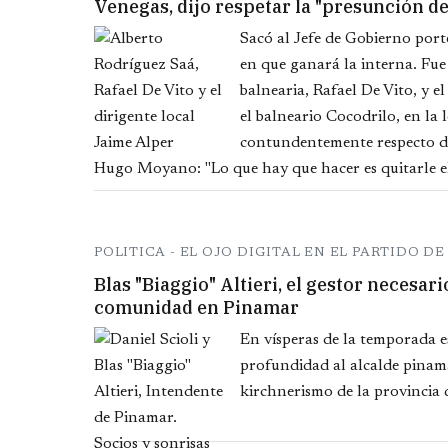
Venegas, dijo respetar la "presunción d
Sacó al Jefe de Gobierno port
en que ganará la interna. Fu
balnearia, Rafael De Vito, y el
el balneario Cocodrilo, en la
contundentemente respecto de
Hugo Moyano: "Lo que hay que hacer es quitarle el 
POLITICA - EL OJO DIGITAL EN EL PARTIDO DE
Blas "Biaggio" Altieri, el gestor necesari
comunidad en Pinamar
En vísperas de la temporada e
profundidad al alcalde pinama
kirchnerismo de la provincia 