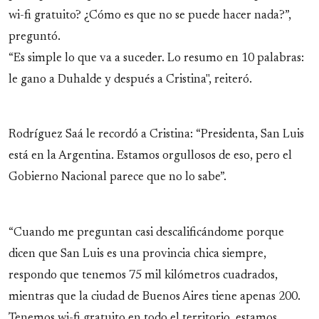
wi-fi gratuito? ¿Cómo es que no se puede hacer nada?”,
preguntó.
“Es simple lo que va a suceder. Lo resumo en 10 palabras:
le gano a Duhalde y después a Cristina", reiteró.
Rodríguez Saá le recordó a Cristina: “Presidenta, San Luis
está en la Argentina. Estamos orgullosos de eso, pero el
Gobierno Nacional parece que no lo sabe”.
“Cuando me preguntan casi descalificándome porque
dicen que San Luis es una provincia chica siempre,
respondo que tenemos 75 mil kilómetros cuadrados,
mientras que la ciudad de Buenos Aires tiene apenas 200.
Tenemos wi-fi gratuito en todo el territorio, estamos