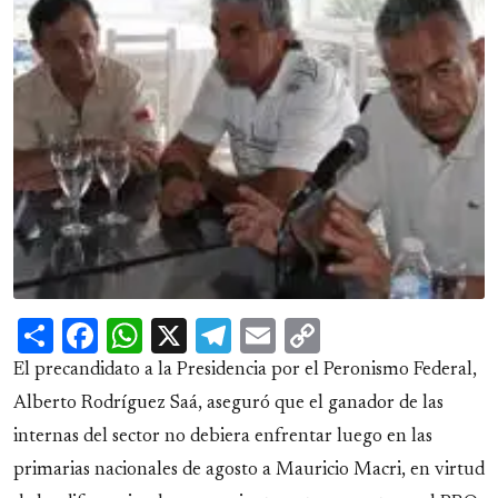
Share
Facebook
WhatsApp
X
Telegram
Email
Copy
Link
El precandidato a la Presidencia por el Peronismo Federal,
Alberto Rodríguez Saá, aseguró que el ganador de las
internas del sector no debiera enfrentar luego en las
primarias nacionales de agosto a Mauricio Macri, en virtud