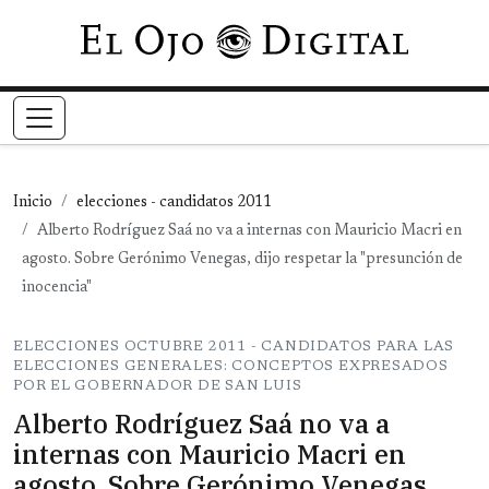
Pasar al contenido principal
Inicio
elecciones - candidatos 2011
Alberto Rodríguez Saá no va a internas con Mauricio Macri en
agosto. Sobre Gerónimo Venegas, dijo respetar la "presunción de
inocencia"
ELECCIONES OCTUBRE 2011 - CANDIDATOS PARA LAS
ELECCIONES GENERALES: CONCEPTOS EXPRESADOS
POR EL GOBERNADOR DE SAN LUIS
Alberto Rodríguez Saá no va a
internas con Mauricio Macri en
agosto. Sobre Gerónimo Venegas,