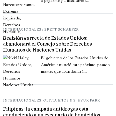
a pegarme y a insultarme...
INTERNACIONALES : BRETT SCHAEFER
Decisión correcta de Estados Unidos:
abandonará el Consejo sobre Derechos
Humanos de Naciones Unidas
El gobierno de los Estados Unidos de
América anunció este próximo-pasado
martes que abandonará...
INTERNACIONALES: OLIVIA ENOS & S. HYUK PARK
Filipinas: la campaña antidrogas está
conduciendo a un escenario de homicidios