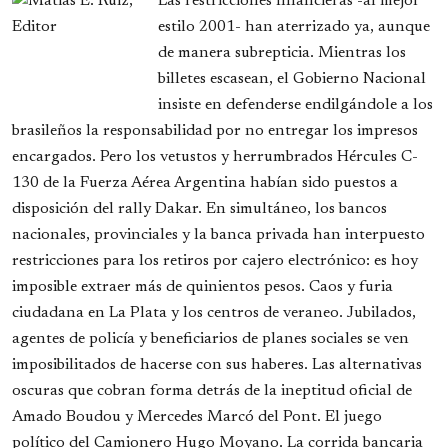
Las restricciones financieras -al mejor
estilo 2001- han aterrizado ya, aunque
de manera subrepticia. Mientras los
billetes escasean, el Gobierno Nacional
insiste en defenderse endilgándole a los
brasileños la responsabilidad por no entregar los impresos
encargados. Pero los vetustos y herrumbrados Hércules C-
130 de la Fuerza Aérea Argentina habían sido puestos a
disposición del rally Dakar. En simultáneo, los bancos
nacionales, provinciales y la banca privada han interpuesto
restricciones para los retiros por cajero electrónico: es hoy
imposible extraer más de quinientos pesos. Caos y furia
ciudadana en La Plata y los centros de veraneo. Jubilados,
agentes de policía y beneficiarios de planes sociales se ven
imposibilitados de hacerse con sus haberes. Las alternativas
oscuras que cobran forma detrás de la ineptitud oficial de
Amado Boudou y Mercedes Marcó del Pont. El juego
político del Camionero Hugo Moyano. La corrida bancaria