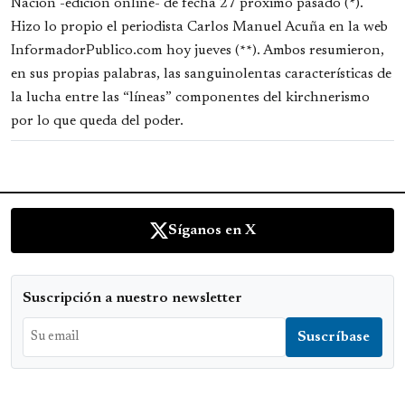
Nación -edición online- de fecha 27 próximo pasado (*).
Hizo lo propio el periodista Carlos Manuel Acuña en la web
InformadorPublico.com hoy jueves (**). Ambos resumieron,
en sus propias palabras, las sanguinolentas características de
la lucha entre las “líneas” componentes del kirchnerismo
por lo que queda del poder.
Síganos en X
Suscripción a nuestro newsletter