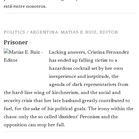
está entre nosotros.
POLITICS / ARGENTINA: MATIAS E. RUIZ, EDITOR
Prisoner
Lacking answers, Cristina Fernandez
has ended up falling victim to a
hazardous cocktail set by her own
inexperience and ineptitude, the
agenda of dark representatives from
the hard-line wing of kirchnerism, and the social and
security crisis that her late husband greatly contributed to
fuel, for the sake of his political goals. The irony within the
chaos: only the so called 'dissident' Peronism and the
opposition can stop her fall.