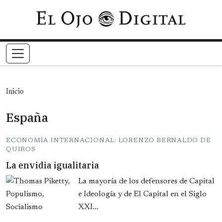
Pasar al contenido principal
Inicio
España
ECONOMIA INTERNACIONAL: LORENZO BERNALDO DE
QUIROS
La envidia igualitaria
La mayoría de los defensores de Capital
e Ideología y de El Capital en el Siglo
XXI...