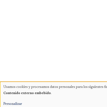
Usamos cookies y procesamos datos personales para los siguientes fi
Uso
Contenido externo embebido
.
de
datos
Personalizar