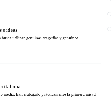
s e ideas
 busca utilizar genuinas tragedias y genuinos
a italiana
mo media, han trabajado prácticamente la primera mitad