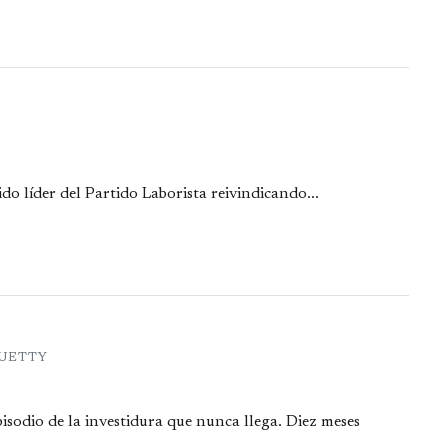
do líder del Partido Laborista reivindicando...
QUETTY
isodio de la investidura que nunca llega. Diez meses