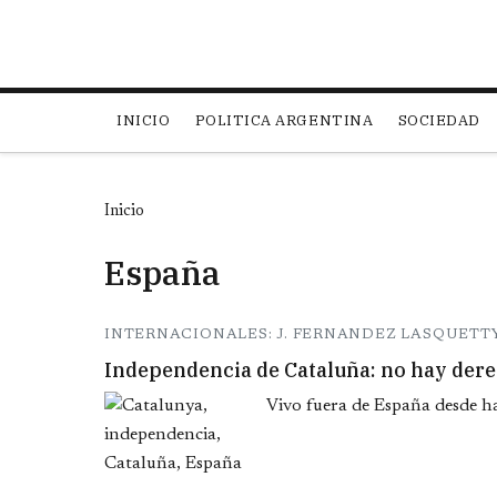
Main navigation
INICIO
POLITICA ARGENTINA
SOCIEDAD
Inicio
España
INTERNACIONALES: J. FERNANDEZ LASQUETT
Independencia de Cataluña: no hay der
Vivo fuera de España desde hac