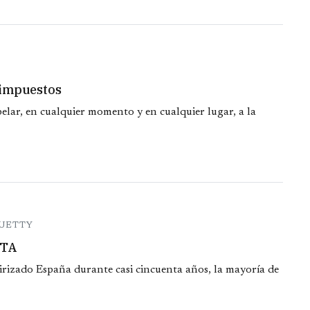
s impuestos
elar, en cualquier momento y en cualquier lugar, a la
QUETTY
ETA
irizado España durante casi cincuenta años, la mayoría de