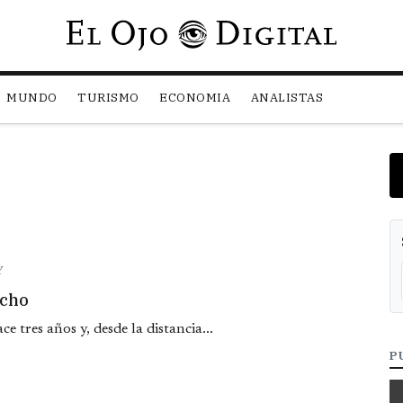
Pasar al contenido principal
MUNDO
TURISMO
ECONOMIA
ANALISTAS
Y
echo
e tres años y, desde la distancia...
P