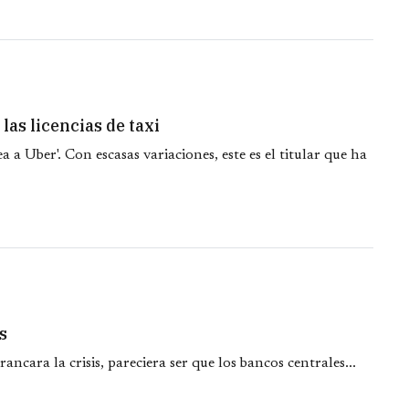
as licencias de taxi
a a Uber'. Con escasas variaciones, este es el titular que ha
s
ncara la crisis, pareciera ser que los bancos centrales...