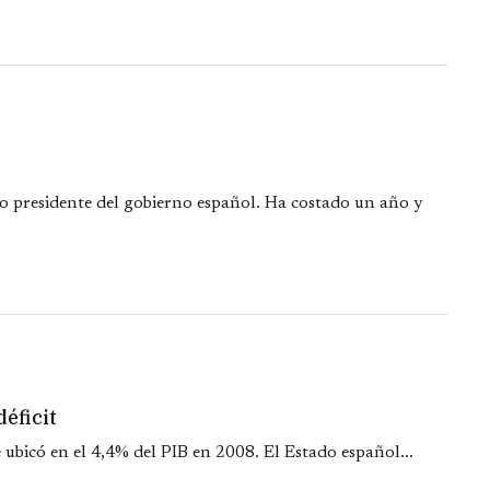
o presidente del gobierno español. Ha costado un año y
éficit
e ubicó en el 4,4% del PIB en 2008. El Estado español...