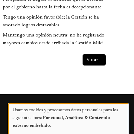
por el gobierno hasta la fecha es decepcionante
Tengo una opinión favorable; la Gestión se ha
anotado logros destacables
Mantengo una opinión neutra; no he registrado
mayores cambios desde arribada la Gestión Milei
Publicidad
Usamos cookies y procesamos datos personales para los
Uso
siguientes fines:
Funcional, Analítica & Contenido
de
externo embebido
.
datos