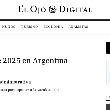
Pasar al contenido principal
MUNDO
TURISMO
ECONOMIA
ANALISTAS
de 2025 en Argentina
administrativa
tas para oponer a la vacuidad ajena.
P