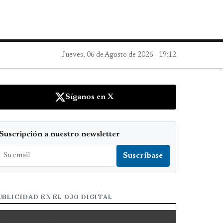
Jueves, 06 de Agosto de 2026 - 19:12
Síganos en X
Suscripción a nuestro newsletter
UBLICIDAD EN EL OJO DIGITAL