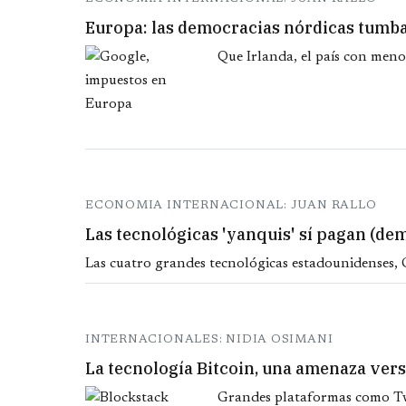
Europa: las democracias nórdicas tumba
Que Irlanda, el país con meno
ECONOMIA INTERNACIONAL: JUAN RALLO
Las tecnológicas 'yanquis' sí pagan (de
Las cuatro grandes tecnológicas estadounidenses,
INTERNACIONALES: NIDIA OSIMANI
La tecnología Bitcoin, una amenaza vers
Grandes plataformas como Twi