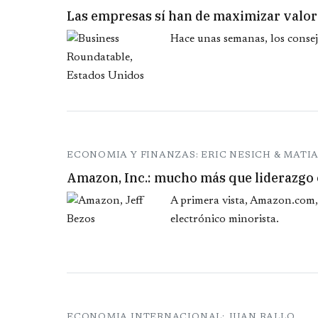
Las empresas sí han de maximizar valor 
Hace unas semanas, los consej
ECONOMIA Y FINANZAS: ERIC NESICH & MATIAS
Amazon, Inc.: mucho más que liderazgo 
A primera vista, Amazon.com, 
electrónico minorista.
ECONOMIA INTERNACIONAL: JUAN RALLO