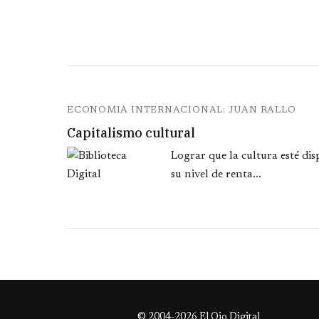
ECONOMIA INTERNACIONAL: JUAN RALLO
Capitalismo cultural
Lograr que la cultura esté di
su nivel de renta...
© 2004-2026 El Ojo Digital