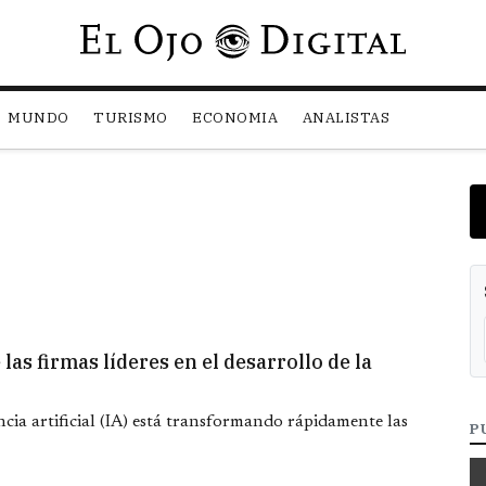
Pasar al contenido principal
MUNDO
TURISMO
ECONOMIA
ANALISTAS
as firmas líderes en el desarrollo de la
ncia artificial (IA) está transformando rápidamente las
P