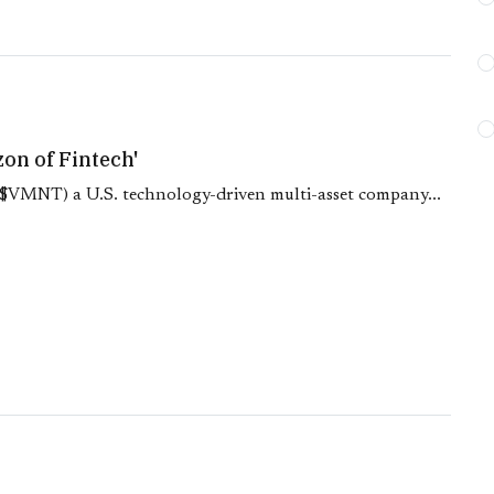
S
on of Fintech'
MNT) a U.S. technology-driven multi-asset company...