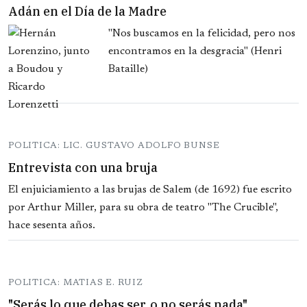
Adán en el Día de la Madre
"Nos buscamos en la felicidad, pero nos
encontramos en la desgracia" (Henri
Bataille)
POLITICA: LIC. GUSTAVO ADOLFO BUNSE
Entrevista con una bruja
El enjuiciamiento a las brujas de Salem (de 1692) fue escrito
por Arthur Miller, para su obra de teatro "The Crucible",
hace sesenta años.
POLITICA: MATIAS E. RUIZ
"Serás lo que debas ser, o no serás nada"