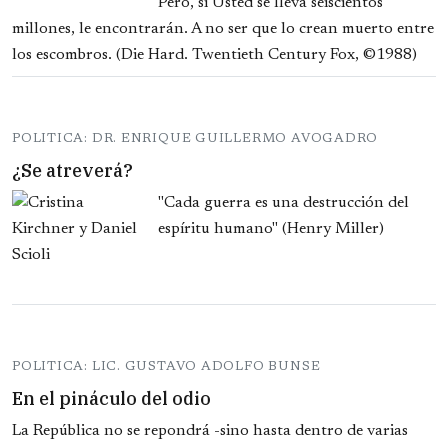
Pero, si Usted se lleva seiscientos
millones, le encontrarán. A no ser que lo crean muerto entre
los escombros. (Die Hard. Twentieth Century Fox, ©1988)
POLITICA: DR. ENRIQUE GUILLERMO AVOGADRO
¿Se atreverá?
"Cada guerra es una destrucción del
espíritu humano" (Henry Miller)
POLITICA: LIC. GUSTAVO ADOLFO BUNSE
En el pináculo del odio
La República no se repondrá -sino hasta dentro de varias