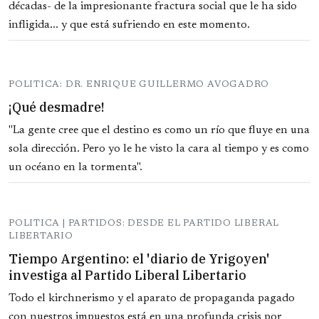
décadas- de la impresionante fractura social que le ha sido
infligida... y que está sufriendo en este momento.
POLITICA: DR. ENRIQUE GUILLERMO AVOGADRO
¡Qué desmadre!
"La gente cree que el destino es como un río que fluye en una
sola dirección. Pero yo le he visto la cara al tiempo y es como
un océano en la tormenta".
POLITICA | PARTIDOS: DESDE EL PARTIDO LIBERAL
LIBERTARIO
Tiempo Argentino: el 'diario de Yrigoyen'
investiga al Partido Liberal Libertario
Todo el kirchnerismo y el aparato de propaganda pagado
con nuestros impuestos está en una profunda crisis por