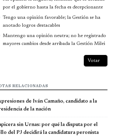
por el gobierno hasta la fecha es decepcionante
Tengo una opinión favorable; la Gestión se ha
anotado logros destacables
Mantengo una opinión neutra; no he registrado
mayores cambios desde arribada la Gestión Milei
OTAS RELACIONADAS
xpresiones de Iván Camaño, candidato a la
esidencia de la nación
picera sin Urnas: por qué la disputa por el
llo del PJ decidirá la candidatura peronista