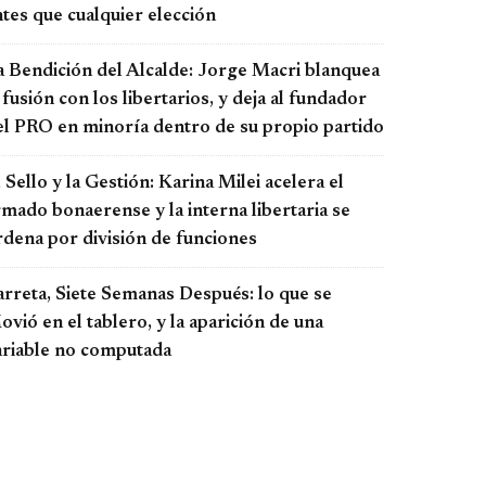
tes que cualquier elección
a Bendición del Alcalde: Jorge Macri blanquea
 fusión con los libertarios, y deja al fundador
el PRO en minoría dentro de su propio partido
 Sello y la Gestión: Karina Milei acelera el
rmado bonaerense y la interna libertaria se
rdena por división de funciones
arreta, Siete Semanas Después: lo que se
vió en el tablero, y la aparición de una
ariable no computada