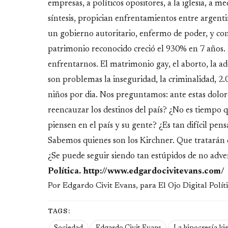
empresas, a políticos opositores, a la iglesia, a me
síntesis, propician enfrentamientos entre argent
un gobierno autoritario, enfermo de poder, y con
patrimonio reconocido creció el 930% en 7 años. 
enfrentarnos. El matrimonio gay, el aborto, la a
son problemas la inseguridad, la criminalidad, 
niños por dia. Nos preguntamos: ante estas doloro
reencauzar los destinos del país? ¿No es tiempo 
piensen en el país y su gente? ¿Es tan difícil pe
Sabemos quienes son los Kirchner. Que tratarán de
¿Se puede seguir siendo tan estúpidos de no adve
Política. http://www.edgardocivitevans.com/
Por Edgardo Civit Evans, para El Ojo Digital Polít
TAGS: