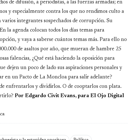
dios de difusión, a periodistas, a las fuerzas armadas; en
inos y especialmente contra los que no rendimos culto a
 varios integrantes sospechados de corrupción. Su
En la agenda colocan todos los días temas para
dopción, y vaya a saberse cuántos temas más. Para ello no
2.000.000 de asaltos por año, que mueran de hambre 25
sas falencias, ¿Qué está haciendo la oposición para
que dejen un poco de lado sus aspiraciones personales y
nsar en un Pacto de La Moncloa para salir adelante?
 enfrentarlos y dividirlos. O de cooptarlos con plata.
rtirlo?
Por Edgardo Civit Evans, para El Ojo Digital
ica