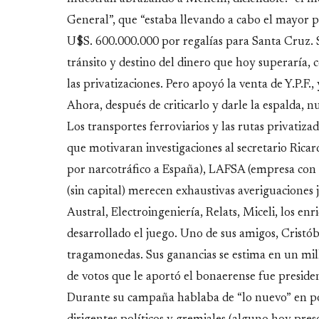
General”, que “estaba llevando a cabo el mayor p
U$S. 600.000.000 por regalías para Santa Cruz. S
tránsito y destino del dinero que hoy superaría, 
las privatizaciones. Pero apoyó la venta de Y.P.F.,
Ahora, después de criticarlo y darle la espalda, 
Los transportes ferroviarios y las rutas privatiza
que motivaran investigaciones al secretario Ri
por narcotráfico a España), LAFSA (empresa con
(sin capital) merecen exhaustivas averiguacione
Austral, Electroingeniería, Relats, Miceli, los en
desarrollado el juego. Uno de sus amigos, Cristób
tragamonedas. Sus ganancias se estima en un mill
de votos que le aportó el bonaerense fue presiden
Durante su campaña hablaba de “lo nuevo” en pol