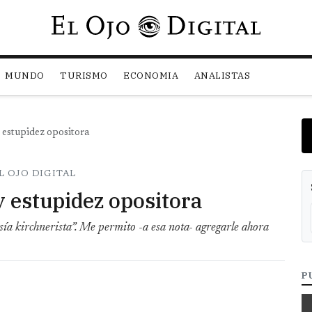
Pasar al contenido principal
MUNDO
TURISMO
ECONOMIA
ANALISTAS
 estupidez opositora
L OJO DIGITAL
y estupidez opositora
sía kirchnerista”. Me permito -a esa nota- agregarle ahora
P