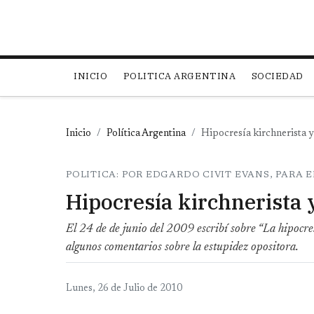
Main navigation
INICIO
POLITICA ARGENTINA
SOCIEDAD
Inicio
Política Argentina
Hipocresía kirchnerista y
POLITICA: POR EDGARDO CIVIT EVANS, PARA E
Hipocresía kirchnerista 
El 24 de de junio del 2009 escribí sobre “La hipocre
algunos comentarios sobre la estupidez opositora.
Lunes, 26 de Julio de 2010