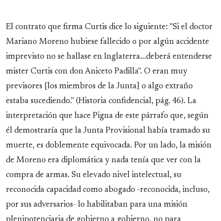
El contrato que firma Curtis dice lo siguiente: "Si el doctor
Mariano Moreno hubiese fallecido o por algún accidente
imprevisto no se hallase en Inglaterra...deberá entenderse
mister Curtis con don Aniceto Padilla". O eran muy
previsores [los miembros de la Junta] o algo extraño
estaba sucediendo." (Historia confidencial, pág. 46). La
interpretación que hace Pigna de este párrafo que, según
él demostraría que la Junta Provisional había tramado su
muerte, es doblemente equivocada. Por un lado, la misión
de Moreno era diplomática y nada tenía que ver con la
compra de armas. Su elevado nivel intelectual, su
reconocida capacidad como abogado -reconocida, incluso,
por sus adversarios- lo habilitaban para una misión
plenipotenciaria de gobierno a gobierno, no para