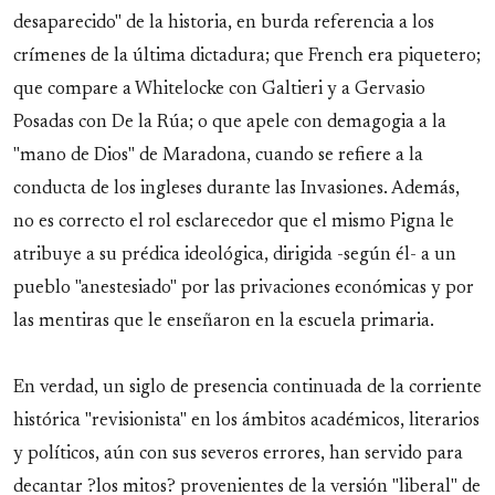
desaparecido" de la historia, en burda referencia a los
crímenes de la última dictadura; que French era piquetero;
que compare a Whitelocke con Galtieri y a Gervasio
Posadas con De la Rúa; o que apele con demagogia a la
"mano de Dios" de Maradona, cuando se refiere a la
conducta de los ingleses durante las Invasiones. Además,
no es correcto el rol esclarecedor que el mismo Pigna le
atribuye a su prédica ideológica, dirigida -según él- a un
pueblo "anestesiado" por las privaciones económicas y por
las mentiras que le enseñaron en la escuela primaria.
En verdad, un siglo de presencia continuada de la corriente
histórica "revisionista" en los ámbitos académicos, literarios
y políticos, aún con sus severos errores, han servido para
decantar ?los mitos? provenientes de la versión "liberal" de