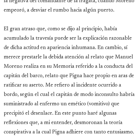
la negativa del comandante de la fragata, cuando Moreno
empeoró, a desviar el rumbo hacia algún puerto.
El gran atraso que, como se dijo al principio, había
acumulado la travesía puede ser la explicación razonable
de dicha actitud en apariencia inhumana. En cambio, sí
merece prestarle la debida atención al relato que Manuel
Moreno realiza en su Memoria referido a la conducta del
capitán del barco, relato que Pigna hace propio en aras de
ratificar su aserto. Me refiero al incidente ocurrido a
bordo, según el cual el capitán de modo inconsulto habría
suministrado al enfermo un emético (vomitivo) que
precipitó el desenlace. En este punto haré algunas
reflexiones que, a mi entender, desmoronan la teoría
conspirativa a la cual Pigna adhiere con tanto entusiasmo.