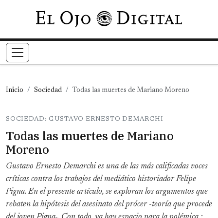
Pasar al contenido principal
Inicio
Sociedad
Todas las muertes de Mariano Moreno
SOCIEDAD: GUSTAVO ERNESTO DEMARCHI
Todas las muertes de Mariano
Moreno
Gustavo Ernesto Demarchi es una de las más calificadas voces
críticas contra los trabajos del mediático historiador Felipe
Pigna. En el presente artículo, se exploran los argumentos que
rebaten la hipótesis del asesinato del prócer -teoría que procede
del joven Pigna-. Con todo, ya hay espacio para la polémica :