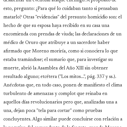
desalentar un eventual ataque enemigo. A propósito de
esto, pregunto: ¿Para qué lo cuidaban tanto si pensaban
matarlo? Otras "evidencias" del presunto homicidio son: el
hecho de que su esposa haya recibido en su casa una
encomienda con prendas de viuda; las declaraciones de un
médico de Oruro que atribuye a un sacerdote haber
afirmado que Moreno moriría, como si conociera lo que
estaba tramándose; el sumario que, para investigar su
muerte, abrió la Asamblea del Año XIII sin obtener
resultado alguno; etcétera ("Los mitos...", pág. 337 y ss.).
Anécdotas que, en todo caso, ponen de manifiesto el clima
turbulento de amenazas y complot que reinaba en
aquellos días revolucionarios pero que, analizadas una a
una, dejan poca "tela para cortar" como pruebas
concluyentes. Algo similar puede concluirse con relación a