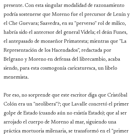
presente. Con esta singular modalidad de razonamiento
podría sostenerse que Moreno fue el precursor de Lenín y
el Che Guevara; Saavedra, en su "perverso" rol de milico,
habría sido el antecesor del general Videla; el deán Funes,
el antepasado de monseñor Primatesta; mientras que "La
Representación de los Hacendados", redactada por
Belgrano y Moreno en defensa del librecambio, acaba
siendo, para esta cosmogonía caricaturesca, un libelo
menemista.
Por eso, no sorprende que este escritor diga que Cristóbal
Colón era un "neolibera"?; que Lavalle concretó el primer
golpe de Estado (cuando aún no existía Estado); que al ser
arrojado el cuerpo de Moreno al mar, siguiendo una
práctica mortuoria milenaria, se transformó en el "primer