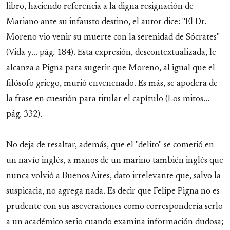
libro, haciendo referencia a la digna resignación de
Mariano ante su infausto destino, el autor dice: "El Dr.
Moreno vio venir su muerte con la serenidad de Sócrates"
(Vida y... pág. 184). Esta expresión, descontextualizada, le
alcanza a Pigna para sugerir que Moreno, al igual que el
filósofo griego, murió envenenado. Es más, se apodera de
la frase en cuestión para titular el capítulo (Los mitos...
pág. 332).
No deja de resaltar, además, que el "delito" se cometió en
un navío inglés, a manos de un marino también inglés que
nunca volvió a Buenos Aires, dato irrelevante que, salvo la
suspicacia, no agrega nada. Es decir que Felipe Pigna no es
prudente con sus aseveraciones como correspondería serlo
a un académico serio cuando examina información dudosa;